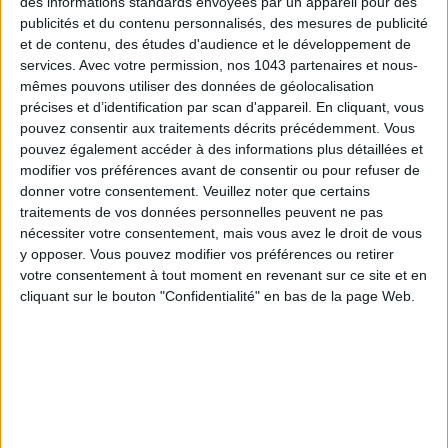
des informations standards envoyées par un appareil pour des
publicités et du contenu personnalisés, des mesures de publicité
et de contenu, des études d'audience et le développement de
services.
Avec votre permission, nos 1043 partenaires et nous-
mêmes pouvons utiliser des données de géolocalisation
précises et d’identification par scan d'appareil. En cliquant, vous
pouvez consentir aux traitements décrits précédemment. Vous
pouvez également accéder à des informations plus détaillées et
modifier vos préférences avant de consentir ou pour refuser de
donner votre consentement.
Veuillez noter que certains
LES SPF 50 QUI DONNENT ENVIE DE SE TARTINER
traitements de vos données personnelles peuvent ne pas
nécessiter votre consentement, mais vous avez le droit de vous
y opposer. Vous pouvez modifier vos préférences ou retirer
votre consentement à tout moment en revenant sur ce site et en
cliquant sur le bouton "Confidentialité" en bas de la page Web.