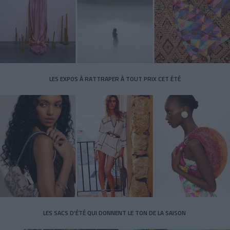
LES EXPOS À RATTRAPER À TOUT PRIX CET ÉTÉ
LES SACS D’ÉTÉ QUI DONNENT LE TON DE LA SAISON