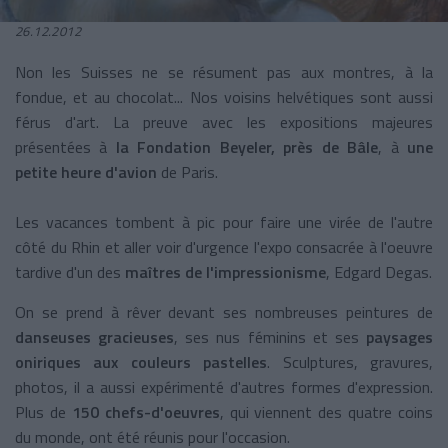
26.12.2012
Non les Suisses ne se résument pas aux montres, à la
fondue, et au chocolat... Nos voisins helvétiques sont aussi
férus d'art. La preuve avec les expositions majeures
présentées à
la Fondation Beyeler, près de Bâle
, à
une
petite heure d'avion
de Paris.
Les vacances tombent à pic pour faire une virée de l'autre
côté du Rhin et aller voir d'urgence l'expo consacrée à l'oeuvre
tardive d'un des
maîtres de l'impressionisme
, Edgard Degas.
On se prend à rêver devant ses nombreuses peintures de
danseuses gracieuses
, ses nus féminins et ses
paysages
oniriques aux couleurs pastelles
. Sculptures, gravures,
photos, il a aussi expérimenté d'autres formes d'expression.
Plus de
150 chefs-d'oeuvres
, qui viennent des quatre coins
du monde, ont été réunis pour l'occasion.