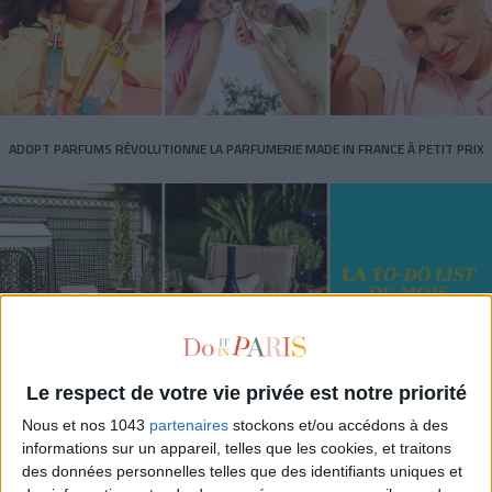
ADOPT PARFUMS RÉVOLUTIONNE LA PARFUMERIE MADE IN FRANCE À PETIT PRIX
Le respect de votre vie privée est notre priorité
Nous et nos 1043
partenaires
stockons et/ou accédons à des
TOUT CE QUE VOUS DEVEZ FAIRE À PARIS EN AOÛT
informations sur un appareil, telles que les cookies, et traitons
des données personnelles telles que des identifiants uniques et