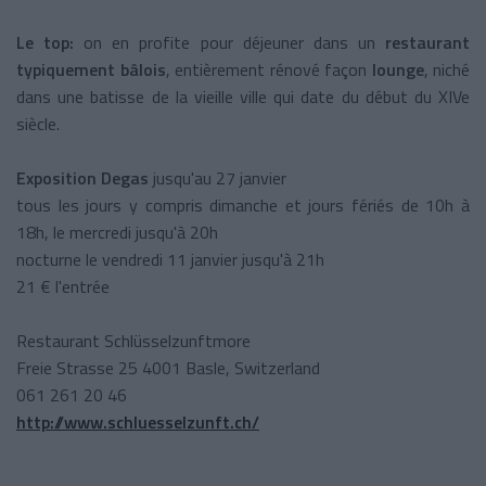
Le top:
on en profite pour déjeuner dans un
restaurant
typiquement bâlois
, entièrement rénové façon
lounge
, niché
dans une batisse de la vieille ville qui date du début du XIVe
siècle.
Exposition Degas
jusqu'au 27 janvier
tous les jours y compris dimanche et jours fériés de 10h à
18h, le mercredi jusqu'à 20h
nocturne le vendredi 11 janvier jusqu'à 21h
21 € l'entrée
Restaurant Schlüsselzunftmore
Freie Strasse 25 4001 Basle, Switzerland
061 261 20 46
http://www.schluesselzunft.ch/