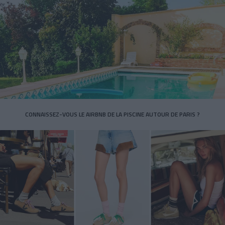
CONNAISSEZ-VOUS LE AIRBNB DE LA PISCINE AUTOUR DE PARIS ?