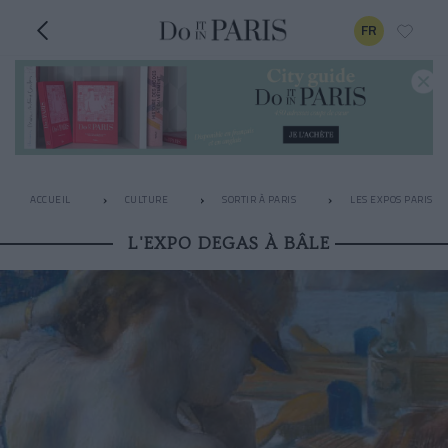
FR
ACCUEIL
CULTURE
SORTIR À PARIS
LES EXPOS PARISIE
L'EXPO DEGAS À BÂLE