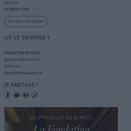
écrit par
LA RÉDACTION
Voir tous ses articles
OÙ LE TROUVER ?
FONDATION BEYELER
Beyeler Museum AG
0 Riehen
fondationbeyeler.ch
JE PARTAGE !