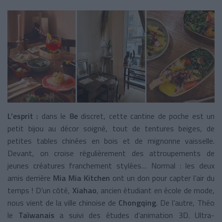
L’esprit :
dans le
8e
discret, cette cantine de poche est un
petit bijou au décor soigné, tout de tentures beiges, de
petites tables chinées en bois et de mignonne vaisselle.
Devant, on croise régulièrement des attroupements de
jeunes créatures franchement stylées… Normal : les deux
amis derrière
Mia Mia Kitchen
ont un don pour capter l’air du
temps ! D’un côté,
Xiahao
, ancien étudiant en école de mode,
nous vient de la ville chinoise de
Chongqing
. De l’autre, Théo
le
Taïwanais
a suivi des études d’animation 3D. Ultra-