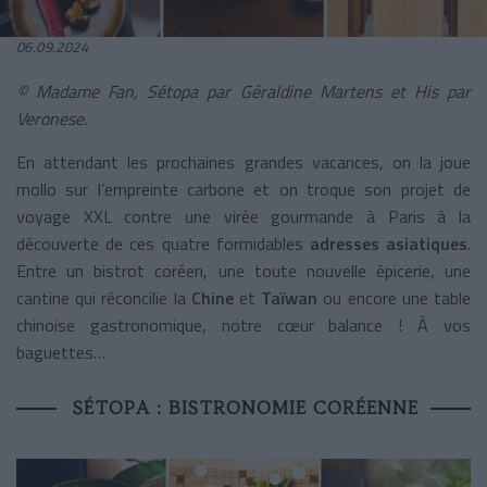
06.09.2024
© Madame Fan, Sétopa par Géraldine Martens et His par
Veronese.
En attendant les prochaines grandes vacances, on la joue
mollo sur l’empreinte carbone et on troque son projet de
voyage XXL contre une virée gourmande à Paris à la
découverte de ces quatre formidables
adresses asiatiques
.
Entre un bistrot coréen, une toute nouvelle épicerie, une
cantine qui réconcilie la
Chine
et
Taïwan
ou encore une table
chinoise gastronomique, notre cœur balance ! À vos
baguettes…
SÉTOPA : BISTRONOMIE CORÉENNE