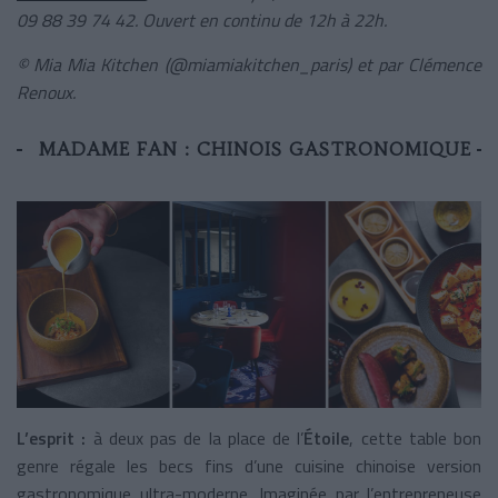
09 88 39 74 42. Ouvert en continu de 12h à 22h.
© Mia Mia Kitchen (@miamiakitchen_paris) et par Clémence
Renoux.
MADAME FAN : CHINOIS GASTRONOMIQUE
L’esprit :
à deux pas de la place de l’
Étoile
, cette table bon
genre régale les becs fins d’une cuisine chinoise version
gastronomique ultra-moderne. Imaginée par l’entrepreneuse