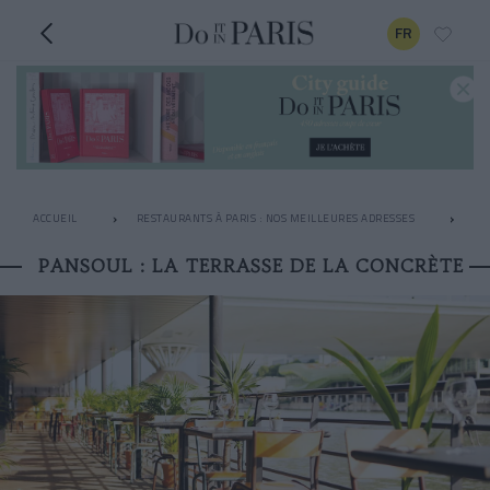
FR
ACCUEIL
RESTAURANTS À PARIS : NOS MEILLEURES ADRESSES
RO
PANSOUL : LA TERRASSE DE LA CONCRÈTE