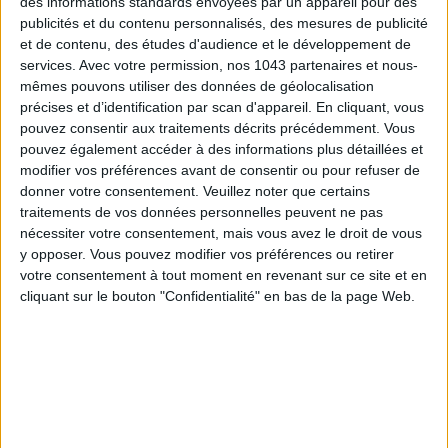
des informations standards envoyées par un appareil pour des
publicités et du contenu personnalisés, des mesures de publicité
et de contenu, des études d'audience et le développement de
services.
Avec votre permission, nos 1043 partenaires et nous-
mêmes pouvons utiliser des données de géolocalisation
précises et d’identification par scan d'appareil. En cliquant, vous
pouvez consentir aux traitements décrits précédemment. Vous
pouvez également accéder à des informations plus détaillées et
modifier vos préférences avant de consentir ou pour refuser de
donner votre consentement.
Veuillez noter que certains
traitements de vos données personnelles peuvent ne pas
nécessiter votre consentement, mais vous avez le droit de vous
y opposer. Vous pouvez modifier vos préférences ou retirer
votre consentement à tout moment en revenant sur ce site et en
LES MEILLEURS HÔTELS POUR UN WEEK-END SPA ET GASTRONOMIE
cliquant sur le bouton "Confidentialité" en bas de la page Web.