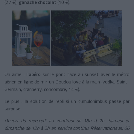
(27 €),
g
anache chocolat
(10 €).
On aime :
l’apéro
sur le pont face au sunset avec le métro
aérien en ligne de mir, un Doudou love à la main (vodka, Saint-
Germain, cranberry, concombre, 14 €).
Le plus : la solution de repli si un cumulonimbus passe par
surprise.
Ouvert du mercredi au vendredi de 18h à 2h. Samedi et
dimanche de 12h à 2h en service continu. Réservations au 06