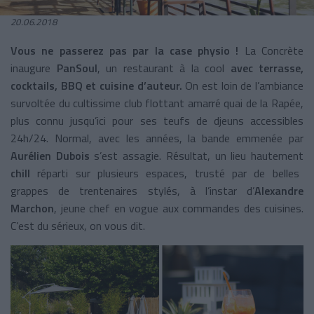
20.06.2018
Vous ne passerez pas par la case physio !
La Concrète
inaugure
PanSoul
, un restaurant à la cool
avec terrasse,
cocktails, BBQ et cuisine d’auteur.
On est loin de l’ambiance
survoltée du cultissime club flottant amarré quai de la Rapée,
plus connu jusqu’ici pour ses teufs de djeuns accessibles
24h/24. Normal, avec les années, la bande emmenée par
Aurélien Dubois
s’est assagie. Résultat, un lieu hautement
chill
réparti sur plusieurs espaces, trusté par de belles
grappes de trentenaires stylés, à l’instar d’
Alexandre
Marchon
, jeune chef en vogue aux commandes des cuisines.
C’est du sérieux, on vous dit.