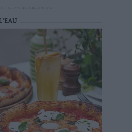
TE ITALIENNE LES PIEDS DANS L’EAU
L’EAU