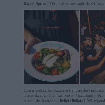
Garden Spritz
(13 €) et même des cocktails XXL faits 
Côté grignotes, les pizze s’avèrent un choix judicieu
picorer dans un très frais melon / pastèque / feta 
planche de charcuteries
Bellota Bellota
(19 €). Imparab