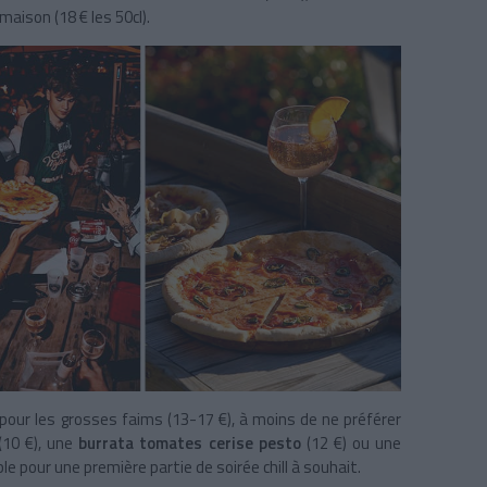
maison (18 € les 50cl).
x pour les grosses faims (13-17 €), à moins de ne préférer
(10 €), une
burrata tomates cerise pesto
(12 €) ou une
le pour une première partie de soirée chill à souhait.