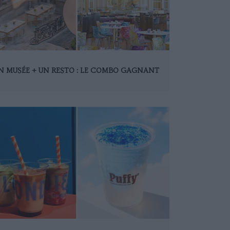
N MUSÉE + UN RESTO : LE COMBO GAGNANT