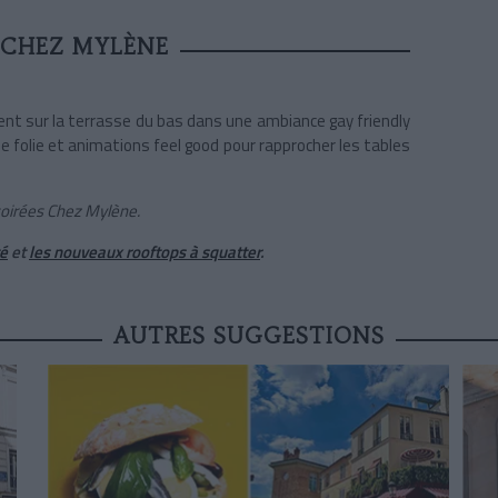
 CHEZ MYLÈNE
lent sur la terrasse du bas dans une ambiance gay friendly
 folie et animations feel good pour rapprocher les tables
soirées Chez Mylène.
té
et
les nouveaux rooftops à squatter
.
AUTRES SUGGESTIONS