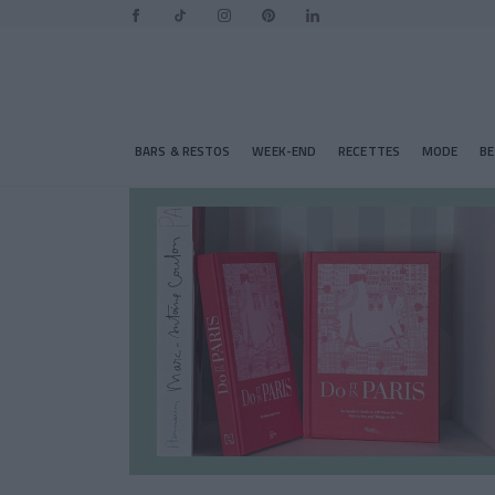
BARS & RESTOS
WEEK-END
RECETTES
MODE
B