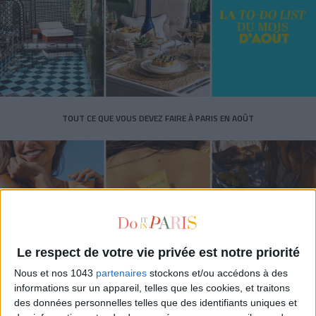
TOUT CE QUE VOUS DEVEZ FAIRE À PARIS EN AOÛT
Le respect de votre vie privée est notre priorité
Nous et nos 1043
partenaires
stockons et/ou accédons à des
informations sur un appareil, telles que les cookies, et traitons
LES SPF 50 QUI DONNENT ENVIE DE SE TARTINER
des données personnelles telles que des identifiants uniques et