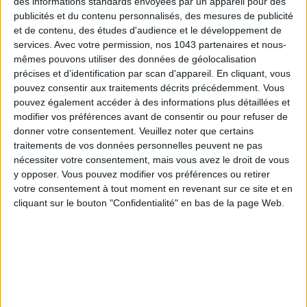
des informations standards envoyées par un appareil pour des
publicités et du contenu personnalisés, des mesures de publicité
et de contenu, des études d'audience et le développement de
services.
Avec votre permission, nos 1043 partenaires et nous-
mêmes pouvons utiliser des données de géolocalisation
précises et d’identification par scan d'appareil. En cliquant, vous
pouvez consentir aux traitements décrits précédemment. Vous
pouvez également accéder à des informations plus détaillées et
modifier vos préférences avant de consentir ou pour refuser de
donner votre consentement.
Veuillez noter que certains
traitements de vos données personnelles peuvent ne pas
nécessiter votre consentement, mais vous avez le droit de vous
LES MEILLEURS HÔTELS POUR UN WEEK-END SPA ET GASTRONOMIE
y opposer. Vous pouvez modifier vos préférences ou retirer
votre consentement à tout moment en revenant sur ce site et en
cliquant sur le bouton "Confidentialité" en bas de la page Web.