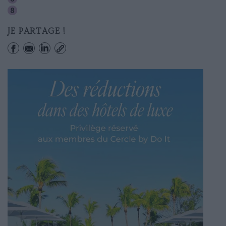
Grands Boulevards
JE PARTAGE !