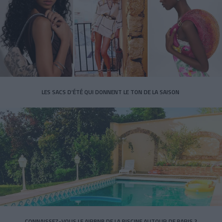
LES SACS D’ÉTÉ QUI DONNENT LE TON DE LA SAISON
CONNAISSEZ-VOUS LE AIRBNB DE LA PISCINE AUTOUR DE PARIS ?