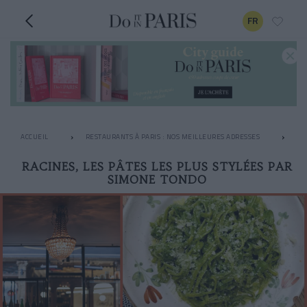
FR
ACCUEIL
RESTAURANTS À PARIS : NOS MEILLEURES ADRESSES
LE
RACINES, LES PÂTES LES PLUS STYLÉES PAR
SIMONE TONDO