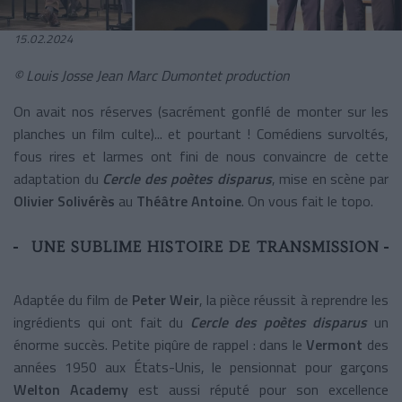
15.02.2024
© Louis Josse Jean Marc Dumontet production
On avait nos réserves (sacrément gonflé de monter sur les
planches un film culte)... et pourtant ! Comédiens survoltés,
fous rires et larmes ont fini de nous convaincre de cette
adaptation du
Cercle des poètes disparus
, mise en scène par
Olivier Solivérès
au
Théâtre Antoine
. On vous fait le topo.
UNE SUBLIME HISTOIRE DE TRANSMISSION
Adaptée du film de
Peter Weir
, la pièce réussit à reprendre les
ingrédients qui ont fait du
Cercle des poètes disparus
un
énorme succès. Petite piqûre de rappel : dans le
Vermont
des
années 1950 aux États-Unis, le pensionnat pour garçons
Welton Academy
est aussi réputé pour son excellence