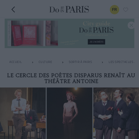
FR
ACCUEIL
CULTURE
SORTIR À PARIS
LES SPECTACLES À N
LE CERCLE DES POÈTES DISPARUS RENAÎT AU
THÉÂTRE ANTOINE