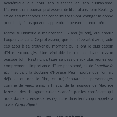
académique que pour son austérité et son puritanisme.
L’arrivée d’un nouveau professeur de littérature, John Keating,
et de ses méthodes anticonformistes vont changer la donne
pour les lycéens qui vont apprendre à penser par eux-mêmes.
Même si l’histoire a maintenant 35 ans (outch), elle émeut
toujours autant. Ce professeur, que l’on rêverait d’avoir, aide
ces ados à se trouver au moment où ils ont le plus besoin
d’être encouragés. Une véritable histoire de transmission
puisque John Keating partage sa passion aux plus jeunes qui
comprennent l’importance d’être passionné, et de “
cueillir le
jour
” suivant la doctrine d’
Horace
. Peu importe que l’on ait
déjà vu ou non le film, on (re)découvre les personnages
comme de vieux amis, à l’instar de la musique de
Maurice
Jarre
et des dialogues cultes scandés par les comédiens qui
nous donnent envie de les rejoindre dans leur cri qui appelle à
la vie.
Carpe diem
!