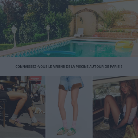
CONNAISSEZ-VOUS LE AIRBNB DE LA PISCINE AUTOUR DE PARIS ?