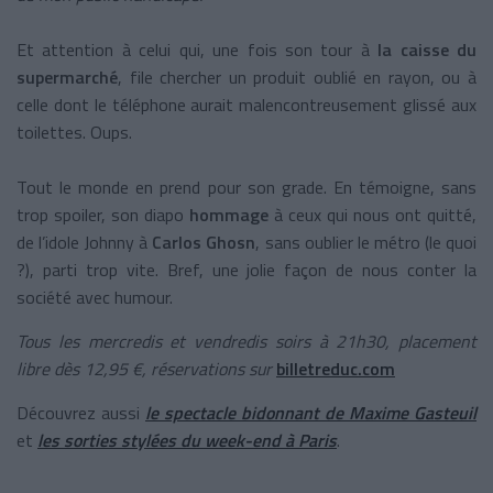
Et attention à celui qui, une fois son tour à
la caisse du
supermarché
, file chercher un produit oublié en rayon, ou à
celle dont le téléphone aurait malencontreusement glissé aux
toilettes. Oups.
Tout le monde en prend pour son grade. En témoigne, sans
trop spoiler, son diapo
hommage
à ceux qui nous ont quitté,
de l’idole Johnny à
Carlos Ghosn
, sans oublier le métro (le quoi
?), parti trop vite. Bref, une jolie façon de nous conter la
société avec humour.
Tous les mercredis et vendredis soirs à 21h30, placement
libre dès 12,95 €, réservations sur
billetreduc.com
Découvrez aussi
le spectacle bidonnant de Maxime Gasteuil
et
les sorties stylées du week-end à Paris
.