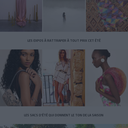
LES EXPOS À RATTRAPER À TOUT PRIX CET ÉTÉ
LES SACS D’ÉTÉ QUI DONNENT LE TON DE LA SAISON