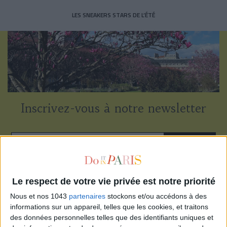
LES SNEAKERS STARS DE L’ÉTÉ
Inscrivez-vous à notre newsletter
S'INSCRIRE
Le respect de votre vie privée est notre priorité
Nous et nos 1043
partenaires
stockons et/ou accédons à des
informations sur un appareil, telles que les cookies, et traitons
des données personnelles telles que des identifiants uniques et