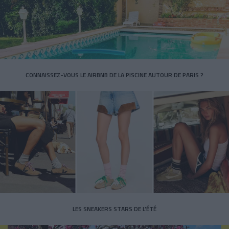
CONNAISSEZ-VOUS LE AIRBNB DE LA PISCINE AUTOUR DE PARIS ?
LES SNEAKERS STARS DE L’ÉTÉ