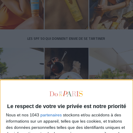
LES SPF 50 QUI DONNENT ENVIE DE SE TARTINER
Le respect de votre vie privée est notre priorité
Nous et nos 1043
partenaires
stockons et/ou accédons à des
LES MEILLEURS HÔTELS POUR UN WEEK-END SPA ET GASTRONOMIE
informations sur un appareil, telles que les cookies, et traitons
des données personnelles telles que des identifiants uniques et