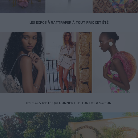
LES EXPOS À RATTRAPER À TOUT PRIX CET ÉTÉ
LES SACS D’ÉTÉ QUI DONNENT LE TON DE LA SAISON