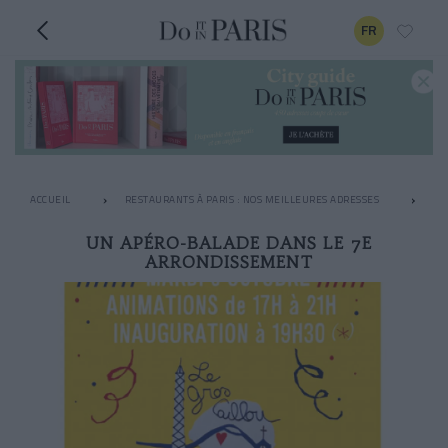
FR
ACCUEIL
RESTAURANTS À PARIS : NOS MEILLEURES ADRESSES
AP
UN APÉRO-BALADE DANS LE 7E
ARRONDISSEMENT