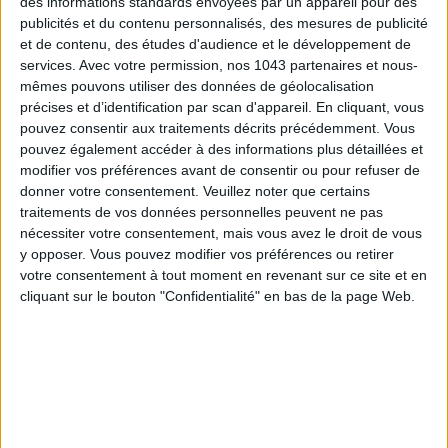
des informations standards envoyées par un appareil pour des
publicités et du contenu personnalisés, des mesures de publicité
et de contenu, des études d'audience et le développement de
services.
Avec votre permission, nos 1043 partenaires et nous-
mêmes pouvons utiliser des données de géolocalisation
précises et d’identification par scan d'appareil. En cliquant, vous
pouvez consentir aux traitements décrits précédemment. Vous
pouvez également accéder à des informations plus détaillées et
modifier vos préférences avant de consentir ou pour refuser de
donner votre consentement.
Veuillez noter que certains
5 BONS ROMANS EN FORMAT POCHE À DÉVORER CET ÉTÉ
traitements de vos données personnelles peuvent ne pas
nécessiter votre consentement, mais vous avez le droit de vous
y opposer. Vous pouvez modifier vos préférences ou retirer
votre consentement à tout moment en revenant sur ce site et en
cliquant sur le bouton "Confidentialité" en bas de la page Web.