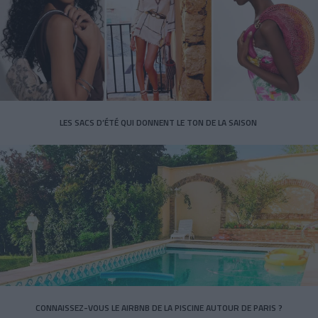
LES SACS D’ÉTÉ QUI DONNENT LE TON DE LA SAISON
CONNAISSEZ-VOUS LE AIRBNB DE LA PISCINE AUTOUR DE PARIS ?