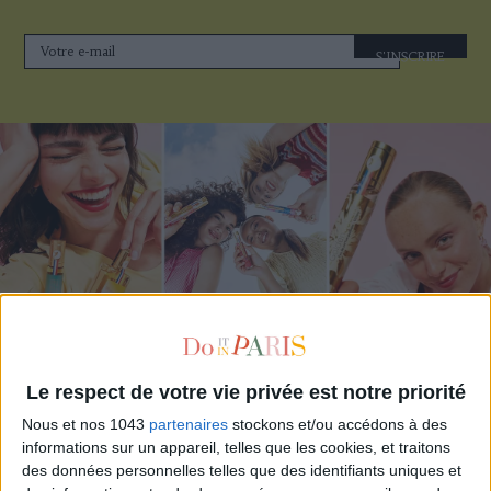
S'INSCRIRE
ADOPT PARFUMS RÉVOLUTIONNE LA PARFUMERIE MADE IN FRANCE À PETIT PRIX
Le respect de votre vie privée est notre priorité
Nous et nos 1043
partenaires
stockons et/ou accédons à des
informations sur un appareil, telles que les cookies, et traitons
des données personnelles telles que des identifiants uniques et