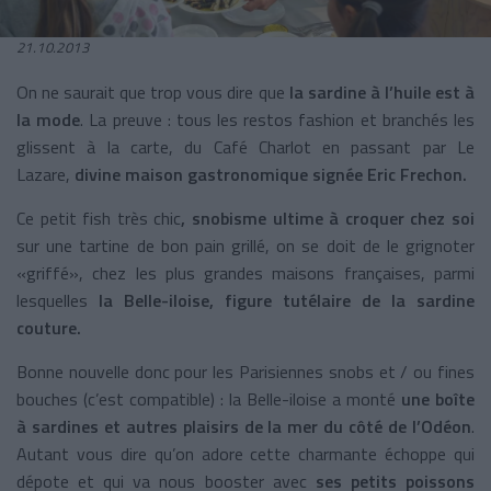
21.10.2013
On ne saurait que trop vous dire que
la sardine à l’huile est à
la mode
. La preuve : tous les restos fashion et branchés les
glissent à la carte, du Café Charlot en passant par Le
Lazare,
divine maison gastronomique signée Eric Frechon.
Ce petit fish très chic
, snobisme ultime à croquer chez soi
sur une tartine de bon pain grillé, on se doit de le grignoter
«griffé», chez les plus grandes maisons françaises, parmi
lesquelles
la Belle-iloise, figure tutélaire de la sardine
couture.
Bonne nouvelle donc pour les Parisiennes snobs et / ou fines
bouches (c’est compatible) : la Belle-iloise a monté
une boîte
à sardines et autres plaisirs de la mer du côté de l’Odéon
.
Autant vous dire qu’on adore cette charmante échoppe qui
dépote et qui va nous booster avec
ses petits poissons