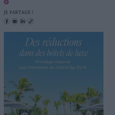
Saint-germain Des Pres
JE PARTAGE !