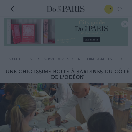
FR
ACCUEIL
RESTAURANTS À PARIS : NOS MEILLEURES ADRESSES
RE
UNE CHIC-ISSIME BOITE À SARDINES DU CÔTÉ
DE L’ODÉON