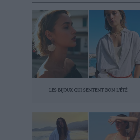
LES BIJOUX QUI SENTENT BON L’ÉTÉ