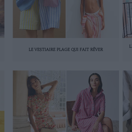
L
LE VESTIAIRE PLAGE QUI FAIT RÊVER