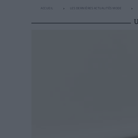
ACCUEIL
LES DERNIÈRES ACTUALITÉS MODE
U