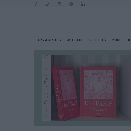
BARS & RESTOS
WEEK-END
RECETTES
MODE
B