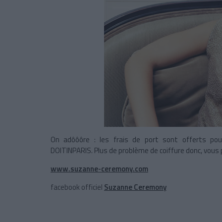
On adôôôre : les frais de port sont offerts po
DOITINPARIS. Plus de problème de coiffure donc, vous p
www.suzanne-ceremony.com
facebook officiel
Suzanne Ceremony