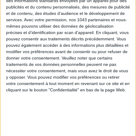
des informations standards envoyées par un appareil pour des
publicités et du contenu personnalisés, des mesures de publicité
et de contenu, des études d'audience et le développement de
services.
Avec votre permission, nos 1043 partenaires et nous-
mêmes pouvons utiliser des données de géolocalisation
précises et d’identification par scan d'appareil. En cliquant, vous
pouvez consentir aux traitements décrits précédemment. Vous
pouvez également accéder à des informations plus détaillées et
modifier vos préférences avant de consentir ou pour refuser de
LES MEILLEURS HÔTELS POUR UN WEEK-END SPA ET GASTRONOMIE
donner votre consentement.
Veuillez noter que certains
traitements de vos données personnelles peuvent ne pas
nécessiter votre consentement, mais vous avez le droit de vous
y opposer. Vous pouvez modifier vos préférences ou retirer
votre consentement à tout moment en revenant sur ce site et en
cliquant sur le bouton "Confidentialité" en bas de la page Web.
5 BONS ROMANS EN FORMAT POCHE À DÉVORER CET ÉTÉ