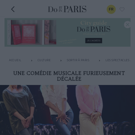
FR
ACCUEIL
CULTURE
SORTIR À PARIS
LES SPECTACLES À N
UNE COMÉDIE MUSICALE FURIEUSEMENT
DÉCALÉE