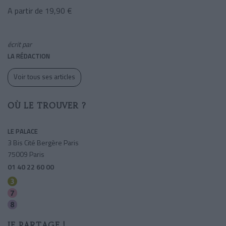
A partir de 19,90 €
écrit par
LA RÉDACTION
Voir tous ses articles
OÙ LE TROUVER ?
LE PALACE
3 Bis Cité Bergère Paris
75009 Paris
01 40 22 60 00
Bourse
Cadet
Richelieu-drouot
JE PARTAGE !