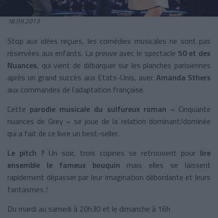
18.09.2013
Stop aux idées reçues, les comédies musicales ne sont pas
réservées aux enfants. La preuve avec le spectacle
50 et des
Nuances
, qui vient de débarquer sur les planches parisiennes
après un grand succès aux Etats-Unis, avec
Amanda Sthers
aux commandes de l’adaptation française.
Cette
parodie musicale du sulfureux roman
« Cinquante
nuances de Grey » se joue de la relation dominant/dominée
qui a fait de ce livre un best-seller.
Le pitch ?
Un soir, trois copines se retrouvent pour
lire
ensemble le fameux bouquin
mais elles se laissent
rapidement dépasser par leur imagination débordante et leurs
fantasmes !
Du mardi au samedi à 20h30 et le dimanche à 16h