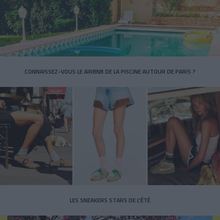
CONNAISSEZ-VOUS LE AIRBNB DE LA PISCINE AUTOUR DE PARIS ?
LES SNEAKERS STARS DE L’ÉTÉ