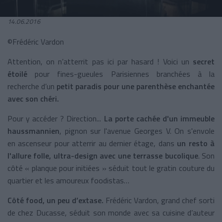
14.06.2016
©Frédéric Vardon
Attention, on n’atterrit pas ici par hasard ! Voici un
secret
étoilé
pour fines-gueules Parisiennes branchées à la
recherche d’un
petit paradis pour une parenthèse enchantée
avec son chéri.
Pour y accéder ? Direction...
La porte cachée d'un immeuble
haussmannien
, pignon sur l'avenue Georges V. On s'envole
en ascenseur pour atterrir au dernier étage, dans
un resto à
l'allure folle, ultra-design avec une terrasse bucolique
. Son
côté « planque pour initiées » séduit tout le gratin couture du
quartier et les amoureux foodistas…
Côté food, un peu d’extase.
Frédéric Vardon, grand chef sorti
de chez Ducasse, séduit son monde avec sa cuisine d’auteur