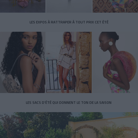
LES EXPOS À RATTRAPER À TOUT PRIX CET ÉTÉ
LES SACS D’ÉTÉ QUI DONNENT LE TON DE LA SAISON