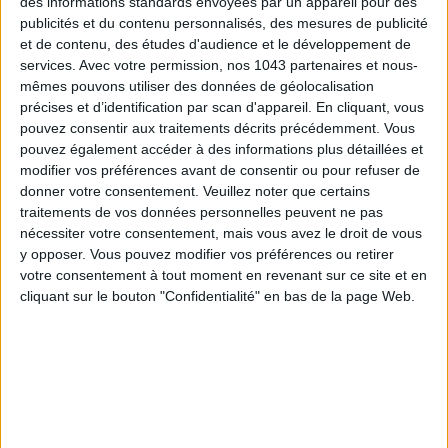
des informations standards envoyées par un appareil pour des
publicités et du contenu personnalisés, des mesures de publicité
et de contenu, des études d'audience et le développement de
ADOPT PARFUMS RÉVOLUTIONNE LA PARFUMERIE MADE IN FRANCE À PETIT PRIX
services.
Avec votre permission, nos 1043 partenaires et nous-
mêmes pouvons utiliser des données de géolocalisation
précises et d’identification par scan d'appareil. En cliquant, vous
pouvez consentir aux traitements décrits précédemment. Vous
pouvez également accéder à des informations plus détaillées et
modifier vos préférences avant de consentir ou pour refuser de
donner votre consentement.
Veuillez noter que certains
traitements de vos données personnelles peuvent ne pas
nécessiter votre consentement, mais vous avez le droit de vous
y opposer. Vous pouvez modifier vos préférences ou retirer
votre consentement à tout moment en revenant sur ce site et en
cliquant sur le bouton "Confidentialité" en bas de la page Web.
TOUT CE QUE VOUS DEVEZ FAIRE À PARIS EN AOÛT