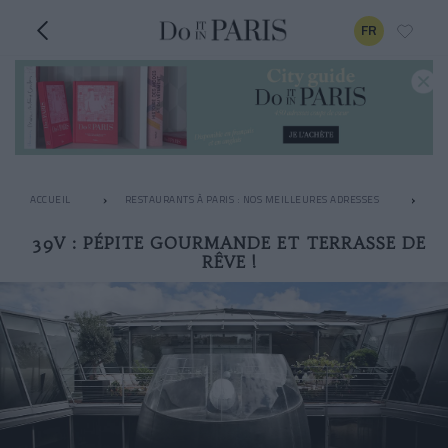
FR
ACCUEIL
RESTAURANTS À PARIS : NOS MEILLEURES ADRESSES
RO
39V : PÉPITE GOURMANDE ET TERRASSE DE
RÊVE !