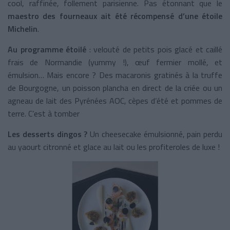
cool, raffinée, follement parisienne. Pas étonnant que le
maestro des fourneaux ait été récompensé d’une étoile
Michelin
.
Au programme étoilé
: velouté de petits pois glacé et caillé
frais de Normandie (yummy !), œuf fermier mollé, et
émulsion… Mais encore ? Des macaronis gratinés à la truffe
de Bourgogne, un poisson plancha en direct de la criée ou un
agneau de lait des Pyrénées AOC, cèpes d’été et pommes de
terre. C’est à tomber
Les desserts dingos ?
Un cheesecake émulsionné, pain perdu
au yaourt citronné et glace au lait ou les profiteroles de luxe !