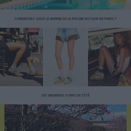
CONNAISSEZ-VOUS LE AIRBNB DE LA PISCINE AUTOUR DE PARIS ?
LES SNEAKERS STARS DE L’ÉTÉ