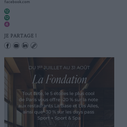
facebook.com
Marcadet-poissonniers
Jules Joffrin
Marcadet-poissonniers
JE PARTAGE !