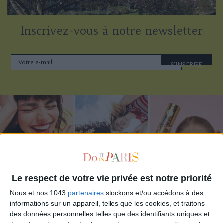
Inscrivez-vous à notre newsletter
S'INSCRIRE
Le respect de votre vie privée est notre priorité
Nous et nos 1043
partenaires
stockons et/ou accédons à des
informations sur un appareil, telles que les cookies, et traitons
ADOPT PARFUMS RÉVOLUTIONNE LA PARFUMERIE MADE IN FRANCE À PETIT PRIX
des données personnelles telles que des identifiants uniques et