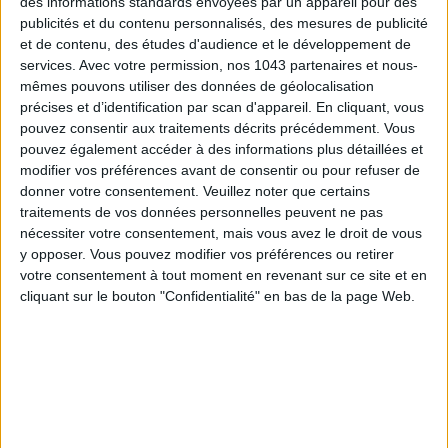
des informations standards envoyées par un appareil pour des
publicités et du contenu personnalisés, des mesures de publicité
et de contenu, des études d'audience et le développement de
services.
Avec votre permission, nos 1043 partenaires et nous-
mêmes pouvons utiliser des données de géolocalisation
précises et d’identification par scan d'appareil. En cliquant, vous
pouvez consentir aux traitements décrits précédemment. Vous
pouvez également accéder à des informations plus détaillées et
modifier vos préférences avant de consentir ou pour refuser de
donner votre consentement.
Veuillez noter que certains
traitements de vos données personnelles peuvent ne pas
TOUT CE QUE VOUS DEVEZ FAIRE À PARIS EN AOÛT
nécessiter votre consentement, mais vous avez le droit de vous
y opposer. Vous pouvez modifier vos préférences ou retirer
votre consentement à tout moment en revenant sur ce site et en
cliquant sur le bouton "Confidentialité" en bas de la page Web.