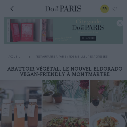
FR
ACCUEIL
RESTAURANTS À PARIS : NOS MEILLEURES ADRESSES
RE
ABATTOIR VÉGÉTAL, LE NOUVEL ELDORADO
VEGAN-FRIENDLY À MONTMARTRE