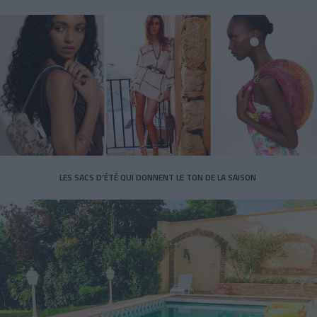
LES SACS D’ÉTÉ QUI DONNENT LE TON DE LA SAISON