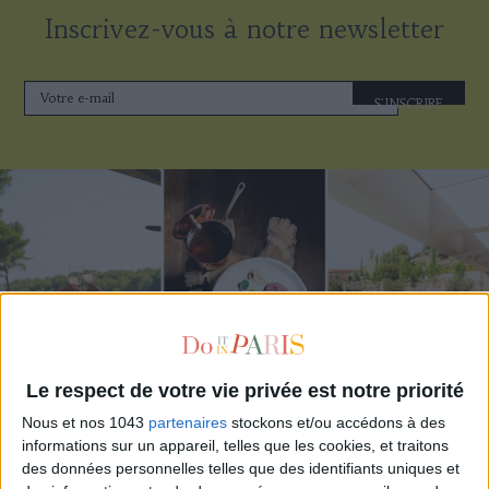
Inscrivez-vous à notre newsletter
S'INSCRIRE
Le respect de votre vie privée est notre priorité
LES MEILLEURS HÔTELS POUR UN WEEK-END SPA ET GASTRONOMIE
Nous et nos 1043
partenaires
stockons et/ou accédons à des
informations sur un appareil, telles que les cookies, et traitons
des données personnelles telles que des identifiants uniques et