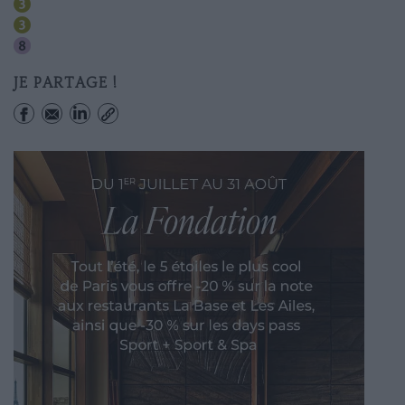
Quatre Septembre
Bourse
Richelieu-drouot
JE PARTAGE !