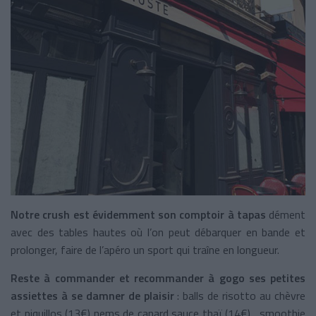
Notre crush est évidemment son comptoir à tapas
dément
avec des tables hautes où l’on peut débarquer en bande et
prolonger, faire de l’apéro un sport qui traîne en longueur.
Reste à commander et recommander à gogo ses petites
assiettes à se damner de plaisir
: balls de risotto au chèvre
et piquillos (13€) nems de canard sauce thaï (14€), smoothie