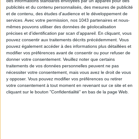
des informations standards envoyées par un appareil pour des
publicités et du contenu personnalisés, des mesures de publicité
et de contenu, des études d'audience et le développement de
services.
Avec votre permission, nos 1043 partenaires et nous-
mêmes pouvons utiliser des données de géolocalisation
précises et d’identification par scan d'appareil. En cliquant, vous
pouvez consentir aux traitements décrits précédemment. Vous
pouvez également accéder à des informations plus détaillées et
modifier vos préférences avant de consentir ou pour refuser de
donner votre consentement.
Veuillez noter que certains
5 BONS ROMANS EN FORMAT POCHE À DÉVORER CET ÉTÉ
traitements de vos données personnelles peuvent ne pas
nécessiter votre consentement, mais vous avez le droit de vous
y opposer. Vous pouvez modifier vos préférences ou retirer
votre consentement à tout moment en revenant sur ce site et en
cliquant sur le bouton "Confidentialité" en bas de la page Web.