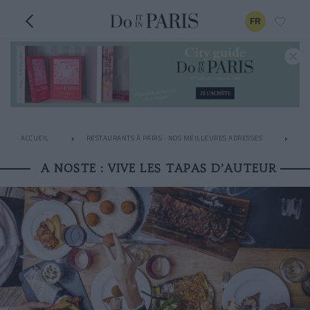
FR
ACCUEIL
RESTAURANTS À PARIS : NOS MEILLEURES ADRESSES
AP
A NOSTE : VIVE LES TAPAS D’AUTEUR