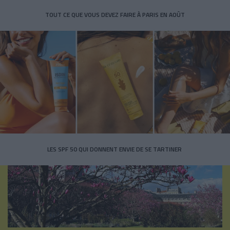
TOUT CE QUE VOUS DEVEZ FAIRE À PARIS EN AOÛT
LES SPF 50 QUI DONNENT ENVIE DE SE TARTINER