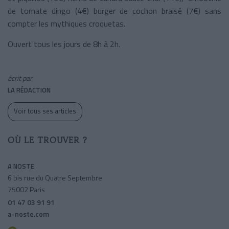
de tomate dingo (4€) burger de cochon braisé (7€) sans
compter les mythiques croquetas.
Ouvert tous les jours de 8h à 2h.
écrit par
LA RÉDACTION
Voir tous ses articles
OÙ LE TROUVER ?
A NOSTE
6 bis rue du Quatre Septembre
75002 Paris
01 47 03 91 91
a-noste.com