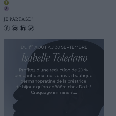
Bourse
Richelieu-drouot
JE PARTAGE !