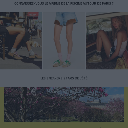
CONNAISSEZ-VOUS LE AIRBNB DE LA PISCINE AUTOUR DE PARIS ?
LES SNEAKERS STARS DE L’ÉTÉ