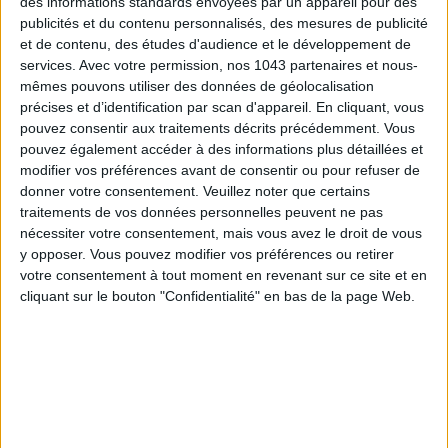
des informations standards envoyées par un appareil pour des
publicités et du contenu personnalisés, des mesures de publicité
et de contenu, des études d'audience et le développement de
services.
Avec votre permission, nos 1043 partenaires et nous-
mêmes pouvons utiliser des données de géolocalisation
précises et d’identification par scan d'appareil. En cliquant, vous
pouvez consentir aux traitements décrits précédemment. Vous
pouvez également accéder à des informations plus détaillées et
modifier vos préférences avant de consentir ou pour refuser de
TOUT CE QUE VOUS DEVEZ FAIRE À PARIS EN AOÛT
donner votre consentement.
Veuillez noter que certains
traitements de vos données personnelles peuvent ne pas
nécessiter votre consentement, mais vous avez le droit de vous
y opposer. Vous pouvez modifier vos préférences ou retirer
votre consentement à tout moment en revenant sur ce site et en
cliquant sur le bouton "Confidentialité" en bas de la page Web.
LES SPF 50 QUI DONNENT ENVIE DE SE TARTINER