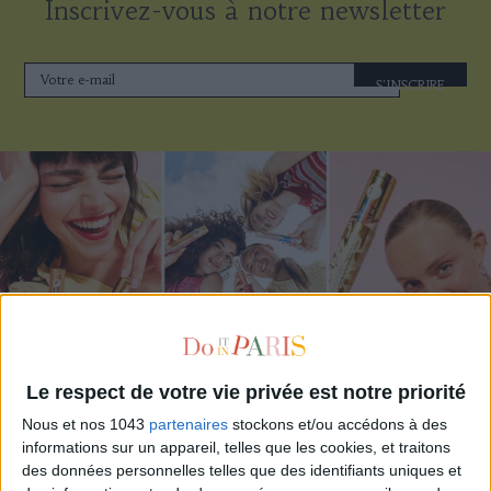
Inscrivez-vous à notre newsletter
S'INSCRIRE
Le respect de votre vie privée est notre priorité
ADOPT PARFUMS RÉVOLUTIONNE LA PARFUMERIE MADE IN FRANCE À PETIT PRIX
Nous et nos 1043
partenaires
stockons et/ou accédons à des
informations sur un appareil, telles que les cookies, et traitons
des données personnelles telles que des identifiants uniques et