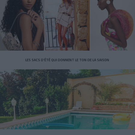
LES SACS D’ÉTÉ QUI DONNENT LE TON DE LA SAISON