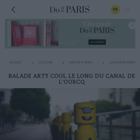
FR
ACCUEIL
CULTURE
SORTIR À PARIS
LES EXPOS PARISIE
BALADE ARTY COOL LE LONG DU CANAL DE
L’OURCQ