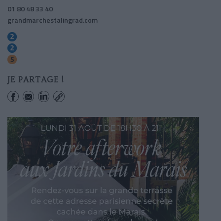
01 80 48 33 40
grandmarchestalingrad.com
Stalingrad
Jaurã‚âs
Stalingrad
JE PARTAGE !