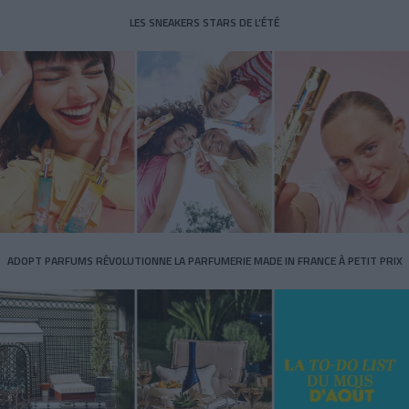
LES SNEAKERS STARS DE L’ÉTÉ
ADOPT PARFUMS RÉVOLUTIONNE LA PARFUMERIE MADE IN FRANCE À PETIT PRIX