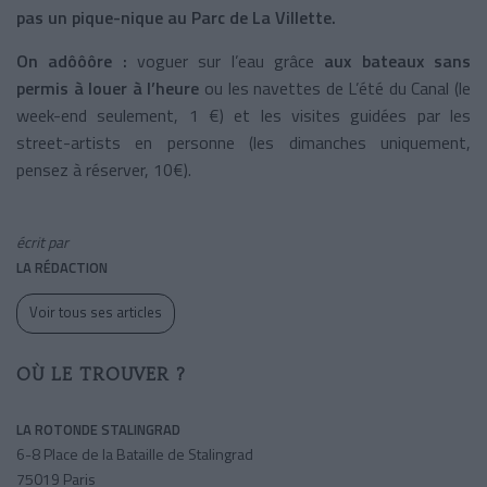
pas un pique-nique au Parc de La Villette.
On adôôôre :
voguer sur l’eau grâce
aux bateaux sans
permis à louer à l’heure
ou les navettes de L’été du Canal (le
week-end seulement, 1 €) et les visites guidées par les
street-artists en personne (les dimanches uniquement,
pensez à réserver, 10€).
écrit par
LA RÉDACTION
Voir tous ses articles
OÙ LE TROUVER ?
LA ROTONDE STALINGRAD
6-8 Place de la Bataille de Stalingrad
75019 Paris