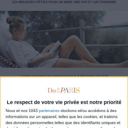
LES MEILLEURS HÔTELS POUR UN WEEK-END SPA ET GASTRONOMIE
5 BONS ROMANS EN FORMAT POCHE À DÉVORER CET ÉTÉ
Le respect de votre vie privée est notre priorité
Nous et nos 1043
partenaires
stockons et/ou accédons à des
informations sur un appareil, telles que les cookies, et traitons
des données personnelles telles que des identifiants uniques et