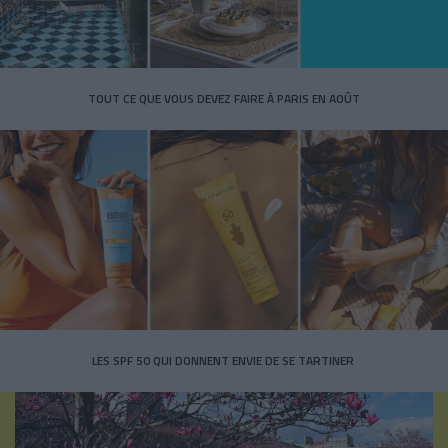
TOUT CE QUE VOUS DEVEZ FAIRE À PARIS EN AOÛT
LES SPF 50 QUI DONNENT ENVIE DE SE TARTINER