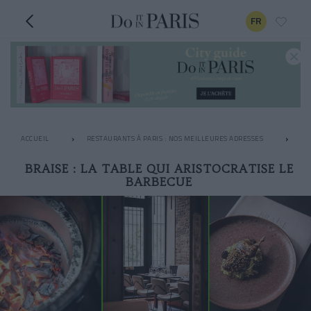
FR
ACCUEIL
RESTAURANTS À PARIS : NOS MEILLEURES ADRESSES
LE
BRAISE : LA TABLE QUI ARISTOCRATISE LE
BARBECUE