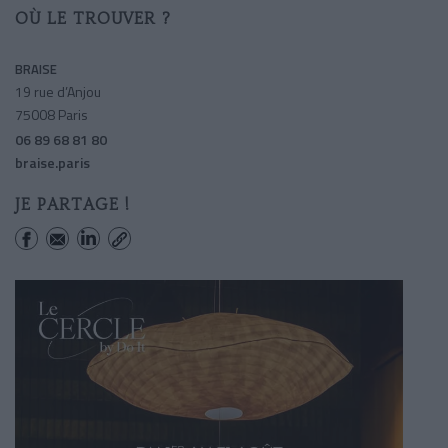
OÙ LE TROUVER ?
BRAISE
19 rue d’Anjou
75008 Paris
06 89 68 81 80
braise.paris
JE PARTAGE !