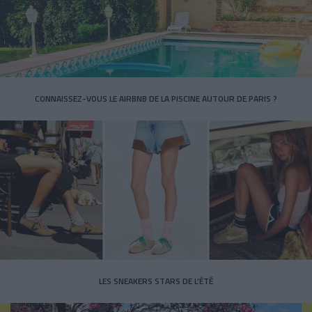
CONNAISSEZ-VOUS LE AIRBNB DE LA PISCINE AUTOUR DE PARIS ?
LES SNEAKERS STARS DE L’ÉTÉ