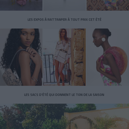
LES EXPOS À RATTRAPER À TOUT PRIX CET ÉTÉ
LES SACS D’ÉTÉ QUI DONNENT LE TON DE LA SAISON