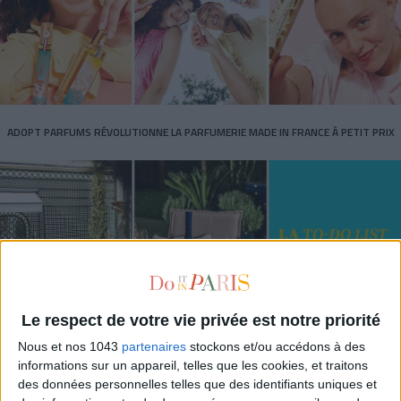
ADOPT PARFUMS RÉVOLUTIONNE LA PARFUMERIE MADE IN FRANCE À PETIT PRIX
Le respect de votre vie privée est notre priorité
Nous et nos 1043
partenaires
stockons et/ou accédons à des
TOUT CE QUE VOUS DEVEZ FAIRE À PARIS EN AOÛT
informations sur un appareil, telles que les cookies, et traitons
des données personnelles telles que des identifiants uniques et