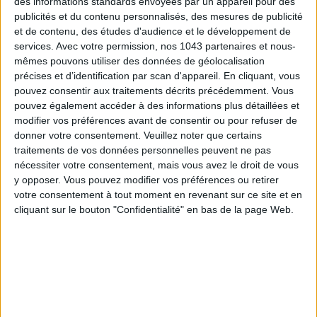
des informations standards envoyées par un appareil pour des
publicités et du contenu personnalisés, des mesures de publicité
et de contenu, des études d'audience et le développement de
services.
Avec votre permission, nos 1043 partenaires et nous-
mêmes pouvons utiliser des données de géolocalisation
précises et d’identification par scan d'appareil. En cliquant, vous
pouvez consentir aux traitements décrits précédemment. Vous
pouvez également accéder à des informations plus détaillées et
modifier vos préférences avant de consentir ou pour refuser de
donner votre consentement.
Veuillez noter que certains
traitements de vos données personnelles peuvent ne pas
LES SPF 50 QUI DONNENT ENVIE DE SE TARTINER
nécessiter votre consentement, mais vous avez le droit de vous
y opposer. Vous pouvez modifier vos préférences ou retirer
votre consentement à tout moment en revenant sur ce site et en
cliquant sur le bouton "Confidentialité" en bas de la page Web.