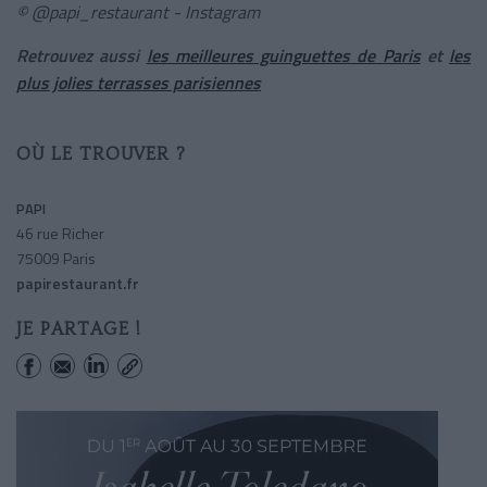
© @papi_restaurant - Instagram
Retrouvez aussi
les meilleures guinguettes de Paris
et
les
plus jolies terrasses parisiennes
OÙ LE TROUVER ?
PAPI
46 rue Richer
75009 Paris
papirestaurant.fr
JE PARTAGE !