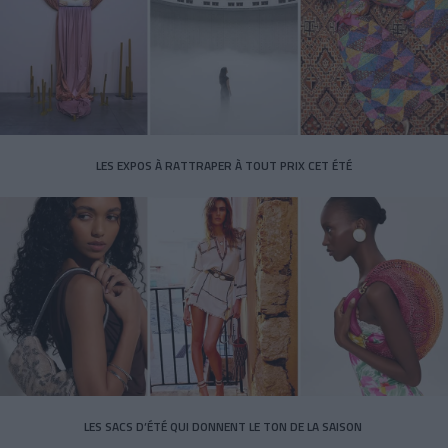
LES EXPOS À RATTRAPER À TOUT PRIX CET ÉTÉ
LES SACS D’ÉTÉ QUI DONNENT LE TON DE LA SAISON