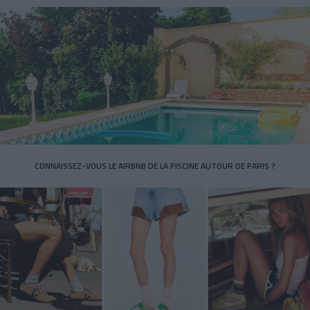
CONNAISSEZ-VOUS LE AIRBNB DE LA PISCINE AUTOUR DE PARIS ?