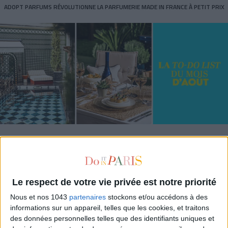
ADOPT PARFUMS RÉVOLUTIONNE LA PARFUMERIE MADE IN FRANCE À PETIT PRIX
TOUT CE QUE VOUS DEVEZ FAIRE À PARIS EN AOÛT
Le respect de votre vie privée est notre priorité
Nous et nos 1043
partenaires
stockons et/ou accédons à des
informations sur un appareil, telles que les cookies, et traitons
des données personnelles telles que des identifiants uniques et