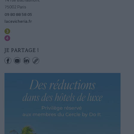
75002 Paris
09 80 88 58 05
lacevicheria.fr
Sentier
Etienne Marcel
JE PARTAGE !