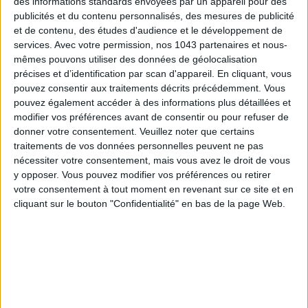
des informations standards envoyées par un appareil pour des
publicités et du contenu personnalisés, des mesures de publicité
et de contenu, des études d'audience et le développement de
services.
Avec votre permission, nos 1043 partenaires et nous-
mêmes pouvons utiliser des données de géolocalisation
LES SPF 50 QUI DONNENT ENVIE DE SE TARTINER
précises et d’identification par scan d'appareil. En cliquant, vous
pouvez consentir aux traitements décrits précédemment. Vous
pouvez également accéder à des informations plus détaillées et
modifier vos préférences avant de consentir ou pour refuser de
donner votre consentement.
Veuillez noter que certains
traitements de vos données personnelles peuvent ne pas
nécessiter votre consentement, mais vous avez le droit de vous
y opposer. Vous pouvez modifier vos préférences ou retirer
votre consentement à tout moment en revenant sur ce site et en
cliquant sur le bouton "Confidentialité" en bas de la page Web.
LES MEILLEURS HÔTELS POUR UN WEEK-END SPA ET GASTRONOMIE