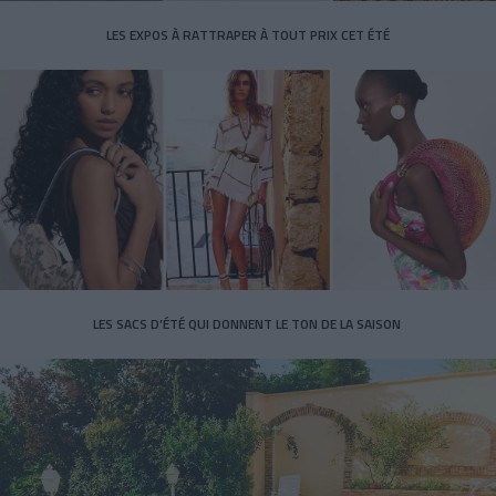
LES EXPOS À RATTRAPER À TOUT PRIX CET ÉTÉ
LES SACS D’ÉTÉ QUI DONNENT LE TON DE LA SAISON