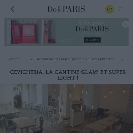
FR
ACCUEIL
RESTAURANTS À PARIS : NOS MEILLEURES ADRESSES
LE
CEVICHERIA, LA CANTINE GLAM’ ET SUPER
LIGHT !