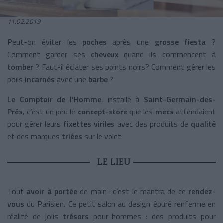
11.02.2019
Peut-on éviter les
poches
après une
grosse fiesta
?
Comment garder ses
cheveux
quand ils commencent à
tomber
? Faut-il éclater ses points noirs? Comment gérer les
poils
incarnés
avec une
barbe
?
Le Comptoir de l’Homme
, installé à
Saint-Germain-des-
Prés
, c’est un peu le
concept-store
que les
mecs
attendaient
pour gérer leurs
fixettes viriles
avec des produits de
qualité
et des marques
triées
sur le volet.
LE LIEU
Tout
avoir à portée
de main : c’est le mantra de ce
rendez-
vous
du Parisien. Ce petit salon au design épuré renferme en
réalité de jolis
trésors
pour hommes : des produits pour