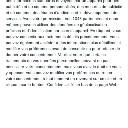
des informations standards envoyées par un appareil pour des
publicités et du contenu personnalisés, des mesures de publicité
et de contenu, des études d'audience et le développement de
services.
Avec votre permission, nos 1043 partenaires et nous-
mêmes pouvons utiliser des données de géolocalisation
précises et d’identification par scan d'appareil. En cliquant, vous
pouvez consentir aux traitements décrits précédemment. Vous
pouvez également accéder à des informations plus détaillées et
modifier vos préférences avant de consentir ou pour refuser de
CONNAISSEZ-VOUS LE AIRBNB DE LA PISCINE AUTOUR DE PARIS ?
donner votre consentement.
Veuillez noter que certains
traitements de vos données personnelles peuvent ne pas
nécessiter votre consentement, mais vous avez le droit de vous
y opposer. Vous pouvez modifier vos préférences ou retirer
votre consentement à tout moment en revenant sur ce site et en
cliquant sur le bouton "Confidentialité" en bas de la page Web.
LES SNEAKERS STARS DE L’ÉTÉ