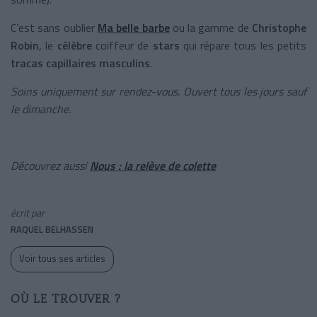
C’est sans oublier
Ma belle barbe
ou la gamme de
Christophe
Robin
, le
célèbre
coiffeur de
stars
qui répare tous les petits
tracas
capillaires masculins
.
Soins uniquement sur rendez-vous.
Ouvert tous les jours sauf
le dimanche.
Découvrez aussi
Nous : la relève de colette
écrit par
RAQUEL BELHASSEN
Voir tous ses articles
OÙ LE TROUVER ?