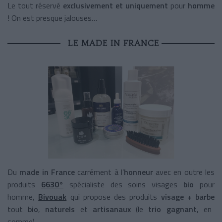
Le tout réservé
exclusivement et uniquement
pour
homme
! On est presque jalouses…
LE MADE IN FRANCE
Du
made in France
carrément à l’
honneur
avec en outre les
produits
6630°
spécialiste des soins visages
bio
pour
homme,
Bivouak
qui propose des produits
visage + barbe
tout
bio
,
naturels
et
artisanaux
(le
trio gagnant
, en
somme).