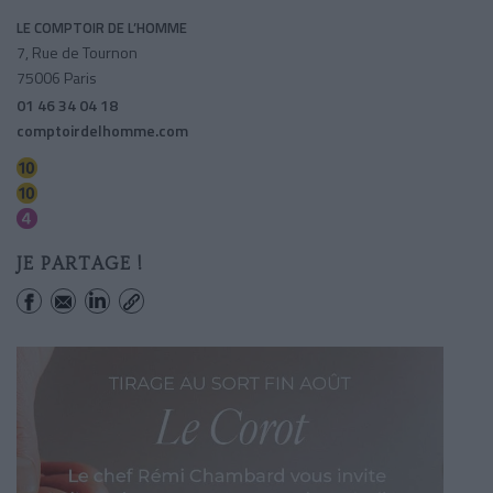
LE COMPTOIR DE L’HOMME
7, Rue de Tournon
75006 Paris
01 46 34 04 18
comptoirdelhomme.com
Odeon
Mabillon
Saint-germain Des Pres
JE PARTAGE !