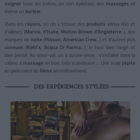
soigner
tous les bobos, un coin épilation, des
massages
et
même un
barbier
.
Dans les
rayons,
où on y trouve des
produits
venus d’ici et
d’ailleurs
(
Marvis, d'Italie,
Molton Brown d'Angleterre
...), des
marques de
niche
(
Plisson
,
American Crew
…) et d’autres plus
connues
(
Kiehl's
,
Acqua Di Parma
…), le tout bien rangé et
bien pensé. Au sous-sol, on a qu’une envie : s’installer dans la
cabine à
massage
en bois très scandinave … Une vraie
pépite
en plein cœur du
6ème
arrondissement.
DES EXPÉRIENCES STYLÉES