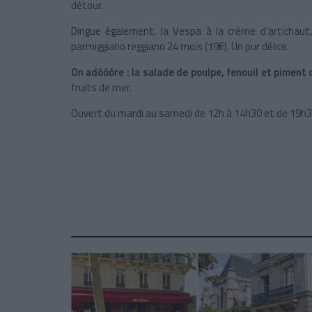
détour.
Dingue également, la Vespa à la crème d’artichaut, 
parmiggiano reggiano 24 mois (19€). Un pur délice.
On adôôôre : la salade de poulpe, fenouil et piment d
fruits de mer.
Ouvert du mardi au samedi de 12h à 14h30 et de 19h30 