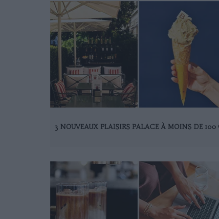
3 NOUVEAUX PLAISIRS PALACE À MOINS DE 100 