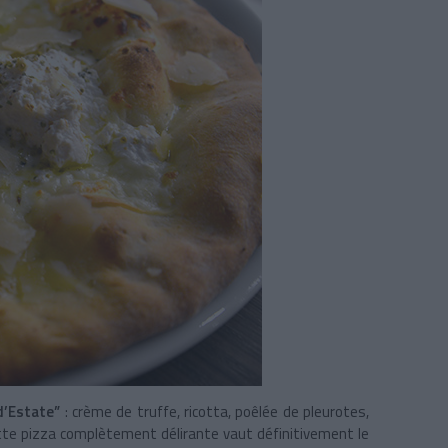
d’Estate”
: crème de truffe, ricotta, poêlée de pleurotes,
 cette pizza complètement délirante vaut définitivement le