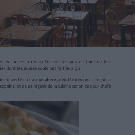
de potes a réussi l’ultime mission de faire de leur
ier dont les jeunes cools ont fait leur QG.
sine ouverte où
l’atmosphère prend le dessus
; il règne ici
copains, et de se régaler de la cuisine canon de deux chefs