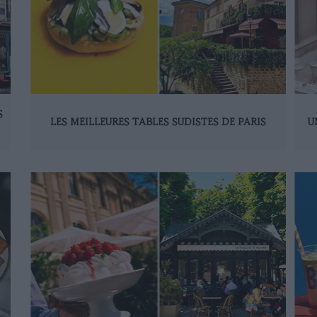
S
LES MEILLEURES TABLES SUDISTES DE PARIS
U