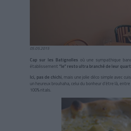
05.05.2015
Cap sur les Batignolles
où une sympathique bande 
établissement
“le” resto ultra branché de leur quart
Ici, pas de chichi
, mais une jolie déco simple avec cui
un heureux brouhaha, celui du bonheur d’être là, entre 
100% ritals.