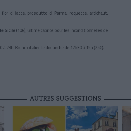
fior di latte, prosciutto di Parma, roquette, artichaut,
e Sicile
(10€), ultime caprice pour les inconditionnelles de
à 23h. Brunch italien le dimanche de 12h30 à 15h (25€).
AUTRES SUGGESTIONS