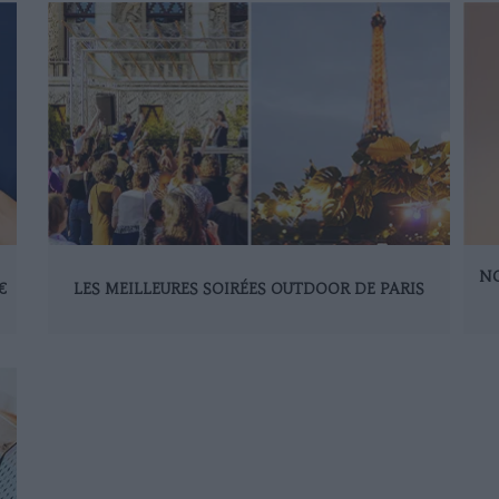
NO
€
LES MEILLEURES SOIRÉES OUTDOOR DE PARIS