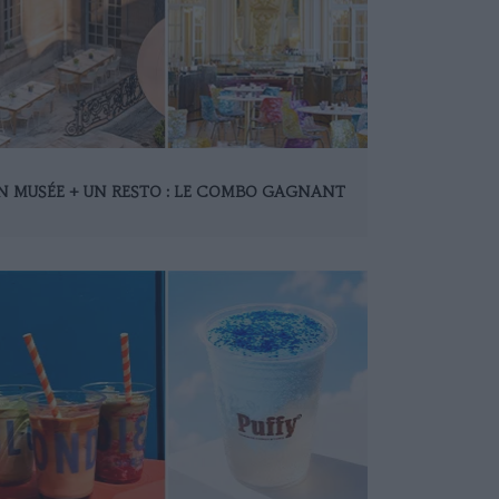
N MUSÉE + UN RESTO : LE COMBO GAGNANT