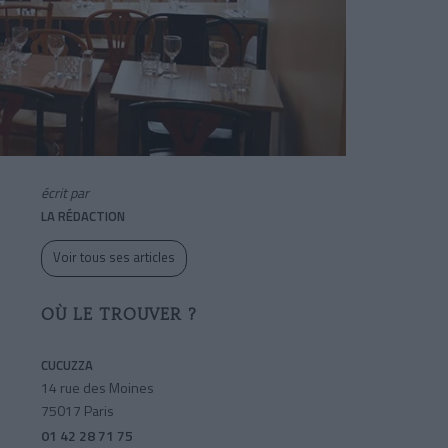
écrit par
LA RÉDACTION
Voir tous ses articles
OÙ LE TROUVER ?
CUCUZZA
14 rue des Moines
75017 Paris
01 42 28 71 75