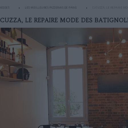
RESSES
LES MEILLEURES PIZZERIAS DE PARIS
CUCUZZA, LE REPAIRE MO
CUZZA, LE REPAIRE MODE DES BATIGNOL