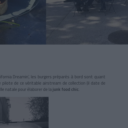
ifornia Dreamin’, les burgers préparés à bord sont quant
e pilote de ce véritable airstream de collection (il date de
lle natale pour élaborer de la
junk food chic
.