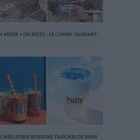
N MUSÉE + UN RESTO : LE COMBO GAGNANT
S MEILLEURES BOISSONS FRAÎCHES DE PARIS