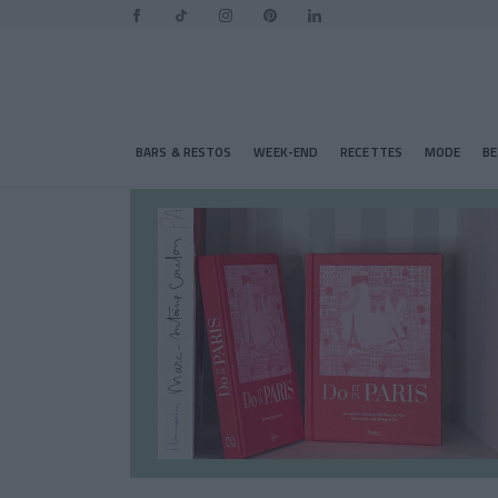
BARS & RESTOS
WEEK-END
RECETTES
MODE
B