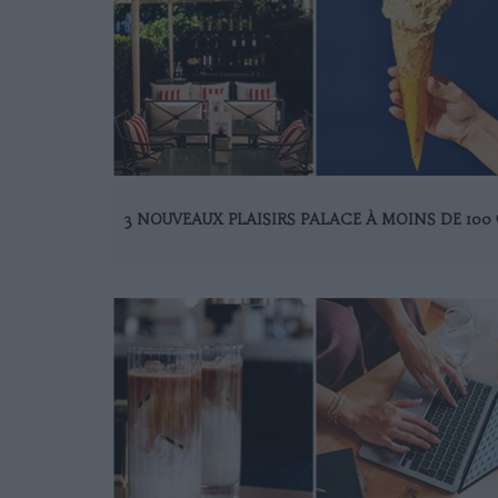
3 NOUVEAUX PLAISIRS PALACE À MOINS DE 100 