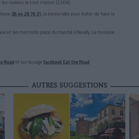
t les cookies, le tout maison (2,50 €).
éphone
06 44 28 76 31
, la bonne idée pour éviter de faire la
aux et les mercredis place du marché à Neuilly. La musique
the Road
et sur la page
facebook Eat the Road
AUTRES SUGGESTIONS