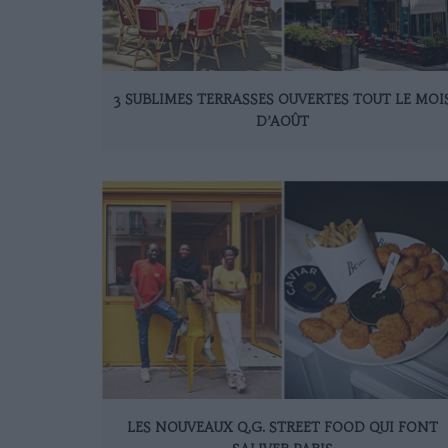
3 SUBLIMES TERRASSES OUVERTES TOUT LE MOI
D’AOÛT
LES NOUVEAUX Q.G. STREET FOOD QUI FONT