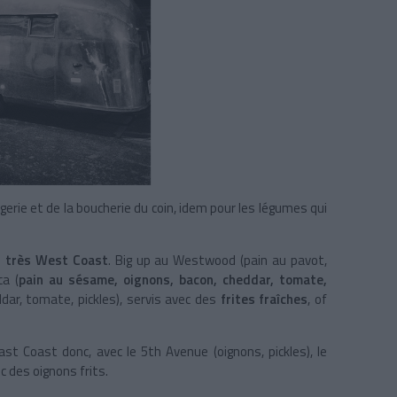
erie et de la boucherie du coin, idem pour les légumes qui
s
très West Coast
. Big up au Westwood (pain au pavot,
ca (
pain au sésame, oignons, bacon, cheddar, tomate,
dar, tomate, pickles), servis avec des
frites fraîches
, of
East Coast donc, avec le 5th Avenue (oignons, pickles), le
c des oignons frits.