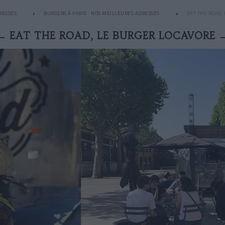
RESSES
BURGERS À PARIS : NOS MEILLEURES ADRESSES
EAT THE ROAD,
EAT THE ROAD, LE BURGER LOCAVORE