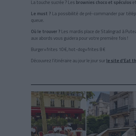
La touche sucrée ? Les
brownies choco et spéculos
e
Le must ?
La possibilité de pré-commander par tél
queue.
Où le trouver ?
Les mardis place de Stalingrad à Pute
aux abords vous guidera pour votre première fois !
Burger+frites 10 €, hot-dog+frites 8 €
Découvrez l’itinéraire au jour le jour sur
le site d’Eat 