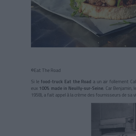
©Eat The Road
Si le
food-truck
Eat the Road
a un air follement Cal
eux
100% made in Neuilly-sur-Seine
. Car Benjamin, l
1958), a fait appel à la crème des fournisseurs de sa vi