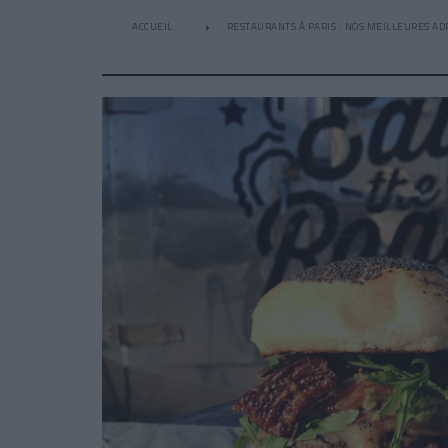
ACCUEIL
RESTAURANTS À PARIS : NOS MEILLEURES AD