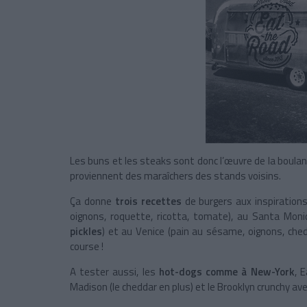
Les buns et les steaks sont donc l’œuvre de la boulang
proviennent des maraîchers des stands voisins.
Ça donne
trois recettes
de burgers aux inspiration
oignons, roquette, ricotta, tomate), au Santa Moni
pickles
) et au Venice (pain au sésame, oignons, ched
course !
A tester aussi, les
hot-dogs comme à New-York
, 
Madison (le cheddar en plus) et le Brooklyn crunchy ave