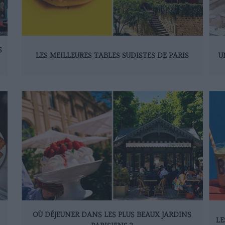
S
LES MEILLEURES TABLES SUDISTES DE PARIS
U
OÙ DÉJEUNER DANS LES PLUS BEAUX JARDINS
LE