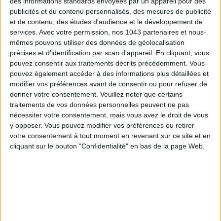
des informations standards envoyées par un appareil pour des
publicités et du contenu personnalisés, des mesures de publicité
et de contenu, des études d'audience et le développement de
services.
Avec votre permission, nos 1043 partenaires et nous-
mêmes pouvons utiliser des données de géolocalisation
précises et d’identification par scan d'appareil. En cliquant, vous
pouvez consentir aux traitements décrits précédemment. Vous
pouvez également accéder à des informations plus détaillées et
modifier vos préférences avant de consentir ou pour refuser de
donner votre consentement.
Veuillez noter que certains
traitements de vos données personnelles peuvent ne pas
nécessiter votre consentement, mais vous avez le droit de vous
y opposer. Vous pouvez modifier vos préférences ou retirer
ADOPT PARFUMS RÉVOLUTIONNE LA PARFUMERIE MADE IN FRANCE À PETIT PRIX
votre consentement à tout moment en revenant sur ce site et en
cliquant sur le bouton "Confidentialité" en bas de la page Web.