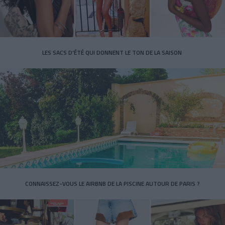
LES SACS D’ÉTÉ QUI DONNENT LE TON DE LA SAISON
CONNAISSEZ-VOUS LE AIRBNB DE LA PISCINE AUTOUR DE PARIS ?