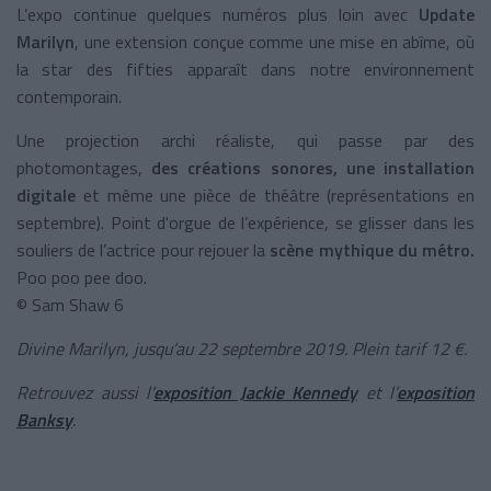
L’expo continue quelques numéros plus loin avec
Update
Marilyn
, une extension conçue comme une mise en abîme, où
la star des fifties apparaît dans notre environnement
contemporain.
Une projection archi réaliste, qui passe par des
photomontages,
des créations sonores, une installation
digitale
et même une pièce de théâtre (représentations en
septembre). Point d'orgue de l’expérience, se glisser dans les
souliers de l’actrice pour rejouer la
scène mythique du métro.
Poo poo pee doo.
© Sam Shaw 6
Divine Marilyn, jusqu’au 22 septembre 2019. Plein tarif 12 €.
Retrouvez aussi l’
exposition Jackie Kennedy
et l’
exposition
Banksy
.