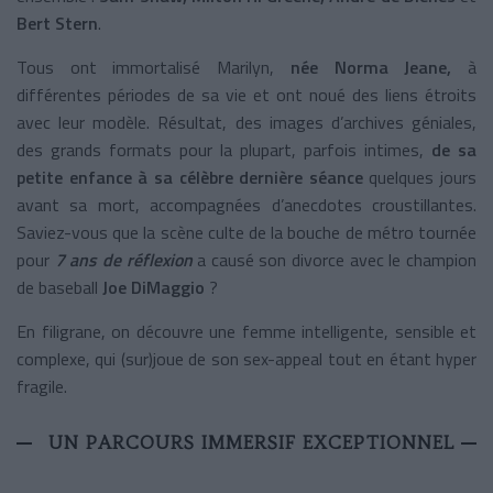
Bert Stern
.
Tous ont immortalisé Marilyn,
née Norma Jeane,
à
différentes périodes de sa vie et ont noué des liens étroits
avec leur modèle. Résultat, des images d’archives géniales,
des grands formats pour la plupart, parfois intimes,
de sa
petite enfance à sa célèbre dernière séance
quelques jours
avant sa mort, accompagnées d’anecdotes croustillantes.
Saviez-vous que la scène culte de la bouche de métro tournée
pour
7 ans de réflexion
a causé son divorce avec le champion
de baseball
Joe DiMaggio
?
En filigrane, on découvre une femme intelligente, sensible et
complexe, qui (sur)joue de son sex-appeal tout en étant hyper
fragile.
UN PARCOURS IMMERSIF EXCEPTIONNEL