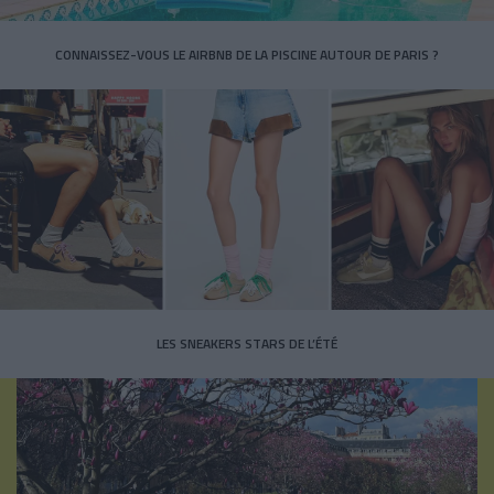
CONNAISSEZ-VOUS LE AIRBNB DE LA PISCINE AUTOUR DE PARIS ?
LES SNEAKERS STARS DE L’ÉTÉ