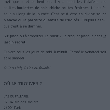
mythique » et authentique. Il y a aussi les fallafels, ces
petites
boulettes de pois-chiche toutes fraiches
, fabriqués
tout au long de la journée. C’est peut-être
sa divine sauce
blanche
ou
la parfaite quantité de crudités
…Toujours est-il
que c’est
à se damner
.
Sur place ou à emporter. Le must ? Le croquer planqué dans
le
jardin secret
.
Ouvert tous les jours de midi à minuit. Fermé le vendredi soir
et le samedi.
© Karl Hab, © L’as du fallafel
OÙ LE TROUVER ?
L'AS DU FALLAFEL
32-34 Rue des Rosiers
75004 Paris