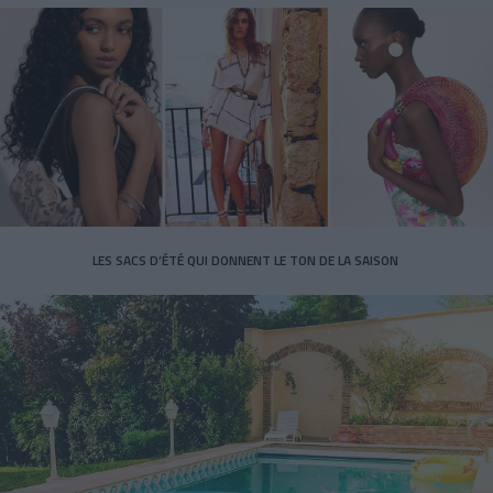
LES SACS D’ÉTÉ QUI DONNENT LE TON DE LA SAISON