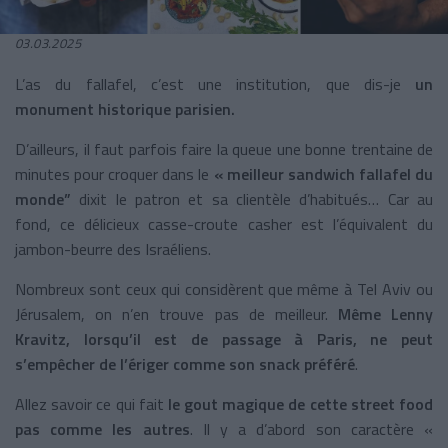
03.03.2025
L’as du fallafel, c’est une institution, que dis-je
un
monument historique parisien.
D’ailleurs, il faut parfois faire la queue une bonne trentaine de
minutes pour croquer dans le
« meilleur sandwich fallafel du
monde”
dixit le patron et sa clientèle d’habitués… Car au
fond, ce délicieux casse-croute casher est l’équivalent du
jambon-beurre des Israéliens.
Nombreux sont ceux qui considèrent que même à Tel Aviv ou
Jérusalem, on n’en trouve pas de meilleur.
Même Lenny
Kravitz, lorsqu’il est de passage à Paris, ne peut
s’empêcher de l’ériger comme son snack préféré
.
Allez savoir ce qui fait
le gout magique de cette street food
pas comme les autres
. Il y a d’abord son caractère «