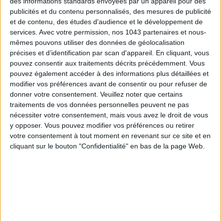
des informations standards envoyées par un appareil pour des
publicités et du contenu personnalisés, des mesures de publicité
LES SPF 50 QUI DONNENT ENVIE DE SE TARTINER
et de contenu, des études d'audience et le développement de
services.
Avec votre permission, nos 1043 partenaires et nous-
mêmes pouvons utiliser des données de géolocalisation
précises et d’identification par scan d'appareil. En cliquant, vous
pouvez consentir aux traitements décrits précédemment. Vous
pouvez également accéder à des informations plus détaillées et
modifier vos préférences avant de consentir ou pour refuser de
donner votre consentement.
Veuillez noter que certains
traitements de vos données personnelles peuvent ne pas
nécessiter votre consentement, mais vous avez le droit de vous
y opposer. Vous pouvez modifier vos préférences ou retirer
votre consentement à tout moment en revenant sur ce site et en
LES MEILLEURS HÔTELS POUR UN WEEK-END SPA ET GASTRONOMIE
cliquant sur le bouton "Confidentialité" en bas de la page Web.