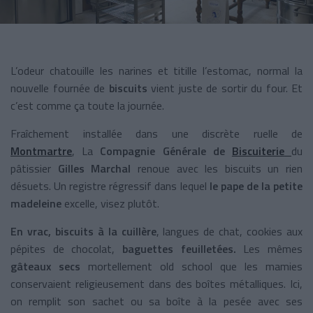
L’odeur chatouille les narines et titille l’estomac, normal la
nouvelle fournée de
biscuits
vient juste de sortir du four. Et
c’est comme ça toute la journée.
Fraîchement installée dans une discrète ruelle de
Montmartre
, La
Compagnie Générale de
Biscuiterie
du
pâtissier
Gilles Marchal
renoue avec les biscuits un rien
désuets. Un registre régressif dans lequel
le pape de la petite
madeleine
excelle, visez plutôt.
En vrac, biscuits à la cuillère
, langues de chat, cookies aux
pépites de chocolat,
baguettes feuilletées.
Les mêmes
gâteaux secs
mortellement old school que les mamies
conservaient religieusement dans des boîtes métalliques. Ici,
on remplit son sachet ou sa boîte à la pesée avec ses