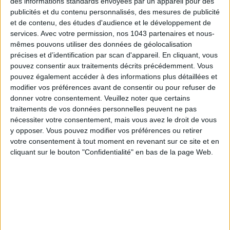
des informations standards envoyées par un appareil pour des
publicités et du contenu personnalisés, des mesures de publicité
et de contenu, des études d'audience et le développement de
services.
Avec votre permission, nos 1043 partenaires et nous-
mêmes pouvons utiliser des données de géolocalisation
précises et d’identification par scan d'appareil. En cliquant, vous
pouvez consentir aux traitements décrits précédemment. Vous
pouvez également accéder à des informations plus détaillées et
LES SPF 50 QUI DONNENT ENVIE DE SE TARTINER
modifier vos préférences avant de consentir ou pour refuser de
donner votre consentement.
Veuillez noter que certains
traitements de vos données personnelles peuvent ne pas
nécessiter votre consentement, mais vous avez le droit de vous
y opposer. Vous pouvez modifier vos préférences ou retirer
votre consentement à tout moment en revenant sur ce site et en
cliquant sur le bouton "Confidentialité" en bas de la page Web.
LES MEILLEURS HÔTELS POUR UN WEEK-END SPA ET GASTRONOMIE