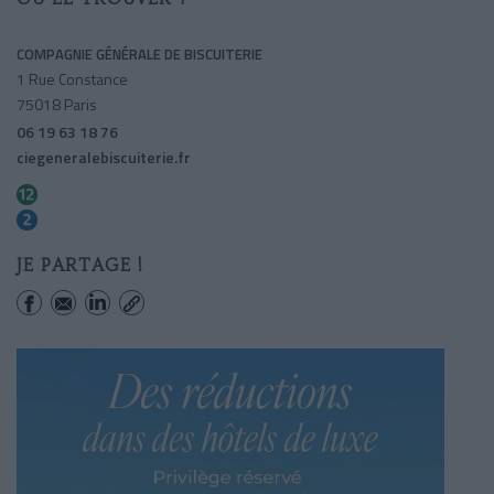
COMPAGNIE GÉNÉRALE DE BISCUITERIE
1 Rue Constance
75018 Paris
06 19 63 18 76
ciegeneralebiscuiterie.fr
Abbesses
Blanche
JE PARTAGE !