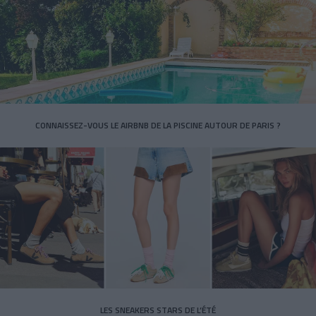
CONNAISSEZ-VOUS LE AIRBNB DE LA PISCINE AUTOUR DE PARIS ?
LES SNEAKERS STARS DE L’ÉTÉ