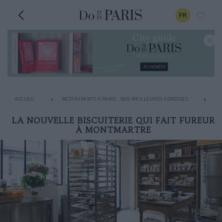
FR
ACCUEIL
RESTAURANTS À PARIS : NOS MEILLEURES ADRESSES
LE
LA NOUVELLE BISCUITERIE QUI FAIT FUREUR
À MONTMARTRE