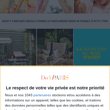
ADOPT PARFUMS RÉVOLUTIONNE LA PARFUMERIE MADE IN FRANCE À PETIT PRIX
TOUT CE QUE VOUS DEVEZ FAIRE À PARIS EN AOÛT
Le respect de votre vie privée est notre priorité
Nous et nos 1043
partenaires
stockons et/ou accédons à des
informations sur un appareil, telles que les cookies, et traitons
des données personnelles telles que des identifiants uniques et