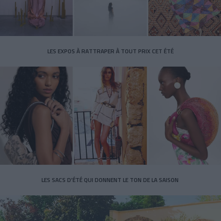
LES EXPOS À RATTRAPER À TOUT PRIX CET ÉTÉ
LES SACS D’ÉTÉ QUI DONNENT LE TON DE LA SAISON