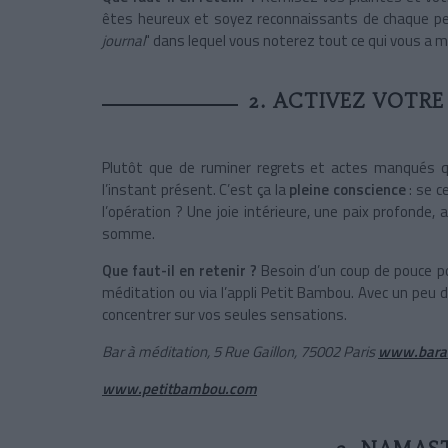
êtes heureux et soyez reconnaissants de chaque pet
journal
" dans lequel vous noterez tout ce qui vous a mi
2. ACTIVEZ VOTRE
Plutôt que de ruminer regrets et actes manqués qui
l’instant présent. C’est ça la
pleine conscience
: se c
l’opération ? Une joie intérieure, une paix profonde,
somme.
Que faut-il en retenir ?
Besoin d’un coup de pouce po
méditation ou via l’appli Petit Bambou. Avec un peu 
concentrer sur vos seules sensations.
Bar à méditation, 5 Rue Gaillon, 75002 Paris
www.baram
www.petitbambou.com