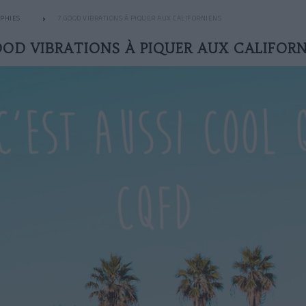
PHIES
7 GOOD VIBRATIONS À PIQUER AUX CALIFORNIENS
OOD VIBRATIONS À PIQUER AUX CALIFORN