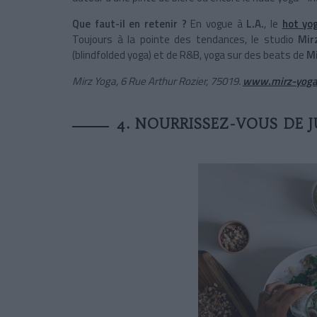
Que faut-il en retenir ?
En vogue à
L.A.
, le
hot yo
Toujours à la pointe des tendances, le studio
Mir
(blindfolded yoga) et de R&B, yoga sur des beats de
Mi
Mirz Yoga, 6 Rue Arthur Rozier, 75019.
www.mirz-yog
4. NOURRISSEZ-VOUS DE J