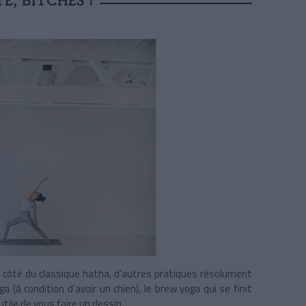
É, BITCHES !
côté du classique hatha, d’autres pratiques résolument
 (à condition d’avoir un chien), le brew yoga qui se finit
utile de vous faire un dessin.