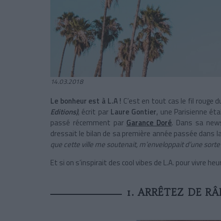
14.03.2018
Le bonheur est à L.A !
C’est en tout cas le fil rouge d
Editions)
, écrit par
Laure Gontier
, une Parisienne éta
passé récemment par
Garance Doré
. Dans sa news
dressait le bilan de sa première année passée dans la 
que cette ville me soutenait, m’enveloppait d’une sort
Et si on s’inspirait des cool vibes de L.A. pour vivre he
1. ARRÊTEZ DE RÂ