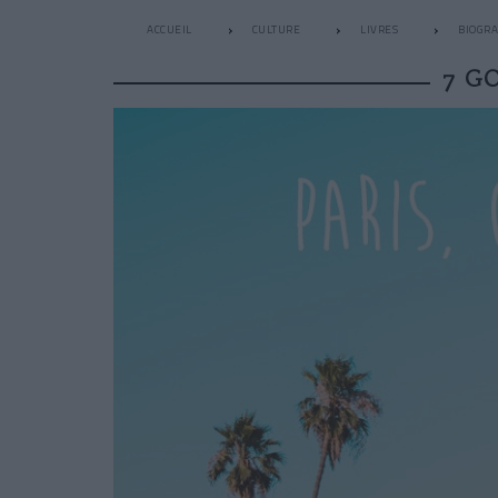
ACCUEIL
CULTURE
LIVRES
BIOGRA
7 G