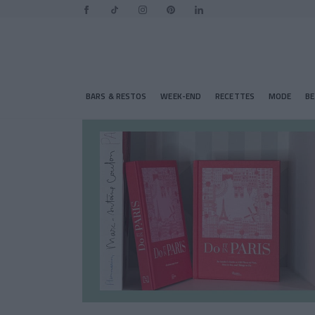
BARS & RESTOS
WEEK-END
RECETTES
MODE
B