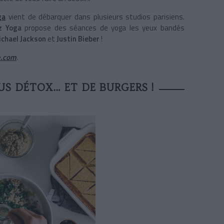
ga
vient de débarquer dans plusieurs studios parisiens.
z Yoga
propose des séances de yoga les yeux bandés
chael Jackson
et
Justin Bieber
!
a.com
.
US DÉTOX… ET DE BURGERS !