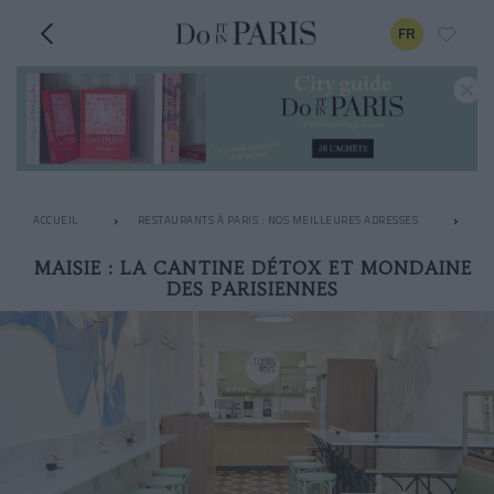
FR
ACCUEIL
RESTAURANTS À PARIS : NOS MEILLEURES ADRESSES
LE
MAISIE : LA CANTINE DÉTOX ET MONDAINE
DES PARISIENNES