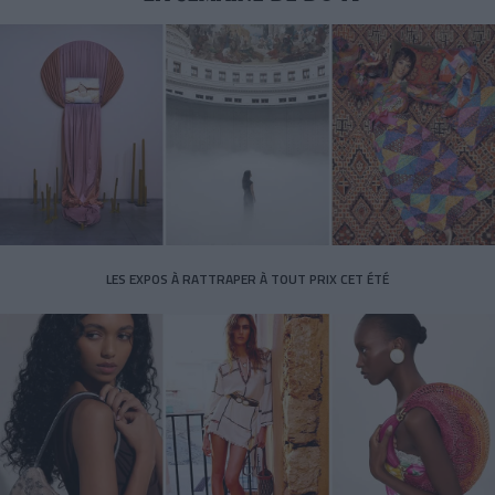
LES EXPOS À RATTRAPER À TOUT PRIX CET ÉTÉ