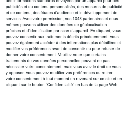
des informations standards envoyées par un appareil pour des
publicités et du contenu personnalisés, des mesures de publicité
et de contenu, des études d'audience et le développement de
services.
Avec votre permission, nos 1043 partenaires et nous-
mêmes pouvons utiliser des données de géolocalisation
précises et d’identification par scan d'appareil. En cliquant, vous
pouvez consentir aux traitements décrits précédemment. Vous
pouvez également accéder à des informations plus détaillées et
modifier vos préférences avant de consentir ou pour refuser de
donner votre consentement.
Veuillez noter que certains
traitements de vos données personnelles peuvent ne pas
ADOPT PARFUMS RÉVOLUTIONNE LA PARFUMERIE MADE IN FRANCE À PETIT PRIX
nécessiter votre consentement, mais vous avez le droit de vous
y opposer. Vous pouvez modifier vos préférences ou retirer
votre consentement à tout moment en revenant sur ce site et en
cliquant sur le bouton "Confidentialité" en bas de la page Web.