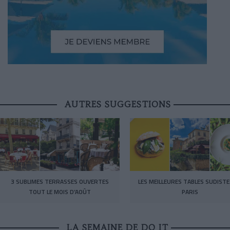
AUTRES SUGGESTIONS
3 SUBLIMES TERRASSES OUVERTES
LES MEILLEURES TABLES SUDISTE
TOUT LE MOIS D’AOÛT
PARIS
LA SEMAINE DE DO IT