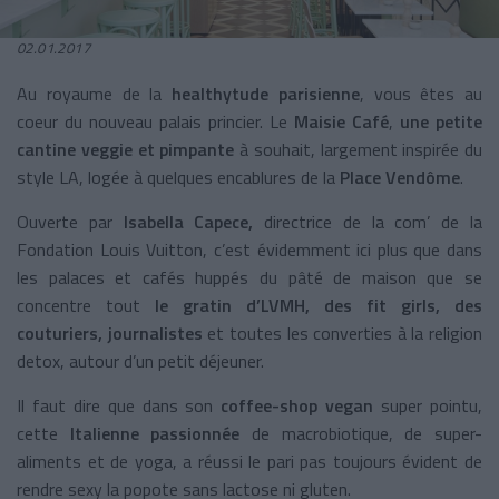
02.01.2017
Au royaume de la
healthytude parisienne
, vous êtes au
coeur du nouveau palais princier. Le
Maisie Café
,
une petite
cantine veggie et pimpante
à souhait, largement inspirée du
style LA, logée à quelques encablures de la
Place Vendôme
.
Ouverte par
Isabella Capece,
directrice de la com’ de la
Fondation Louis Vuitton, c’est évidemment ici plus que dans
les palaces et cafés huppés du pâté de maison que se
concentre tout
le gratin d’LVMH, des fit girls, des
couturiers, journalistes
et toutes les converties à la religion
detox, autour d’un petit déjeuner.
Il faut dire que dans son
coffee-shop vegan
super pointu,
cette
Italienne passionnée
de macrobiotique, de super-
aliments et de yoga, a réussi le pari pas toujours évident de
rendre sexy la popote sans lactose ni gluten.