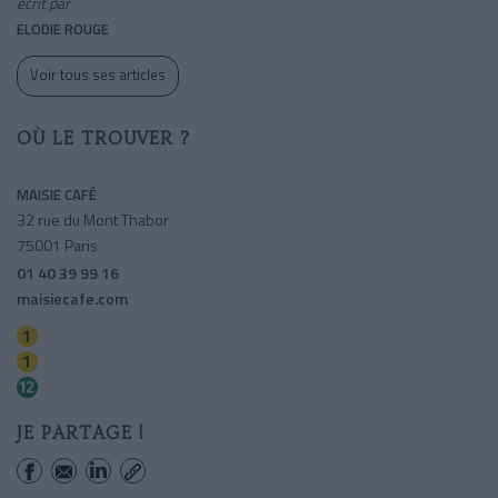
écrit par
ELODIE ROUGE
Voir tous ses articles
OÙ LE TROUVER ?
MAISIE CAFÉ
32 rue du Mont Thabor
75001 Paris
01 40 39 99 16
maisiecafe.com
Tuileries
Concorde
Concorde
JE PARTAGE !