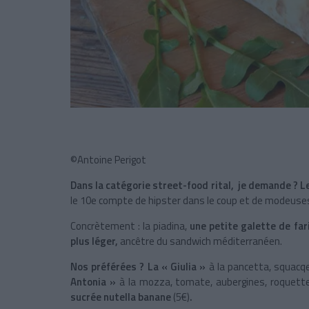
©Antoine Perigot
Dans la catégorie street-food rital, je demande ? L
le 10e compte de hipster dans le coup et de modeus
Concrètement : la piadina,
une petite galette de far
plus léger,
ancêtre du sandwich méditerranéen.
Nos préférées ?
La « Giulia »
à la pancetta, squacq
Antonia »
à la mozza, tomate, aubergines, roquette,
sucrée nutella banane
(5€)
.