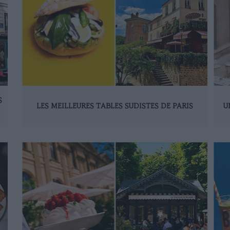
S
LES MEILLEURES TABLES SUDISTES DE PARIS
U