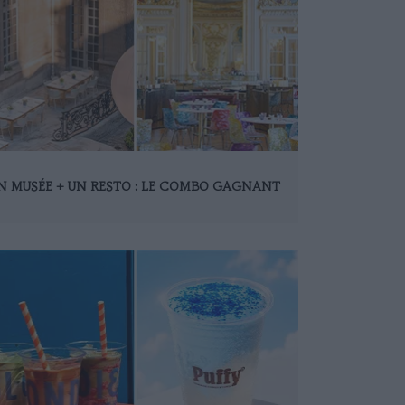
N MUSÉE + UN RESTO : LE COMBO GAGNANT