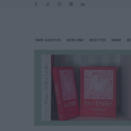
BARS & RESTOS
WEEK-END
RECETTES
MODE
B