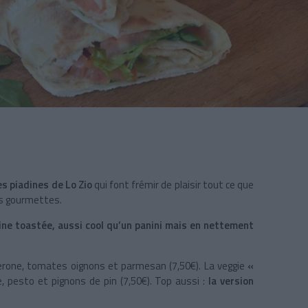
es piadines de Lo Zio
qui font frémir de plaisir tout ce que
es gourmettes.
ine toastée, aussi cool qu’un panini mais en nettement
erone, tomates oignons et parmesan (7,50€). La veggie
«
 pesto et pignons de pin (7,50€). Top aussi :
la version