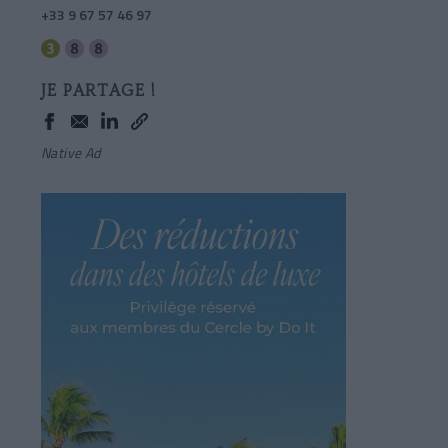
+33 9 67 57 46 97
JE PARTAGE !
Native Ad