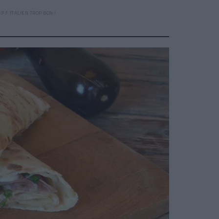
 KIFF ITALIEN TROP BON !