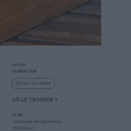
écrit par
LA RÉDACTION
Voir tous ses articles
OÙ LE TROUVER ?
LO ZIO
18 passage des panoramas
75002 Paris