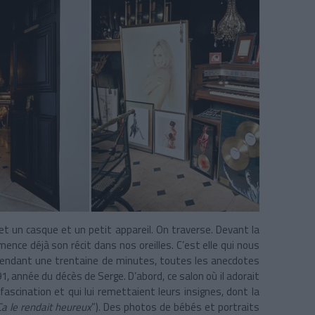
t un casque et un petit appareil. On traverse. Devant la
ence déjà son récit dans nos oreilles. C’est elle qui nous
, pendant une trentaine de minutes, toutes les anecdotes
1, année du décès de Serge. D’abord, ce salon où il adorait
e fascination et qui lui remettaient leurs insignes, dont la
Ça le rendait heureux
”). Des photos de bébés et portraits