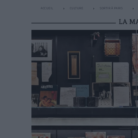
ACCUEIL
CULTURE
SORTIR À PARIS
LA M