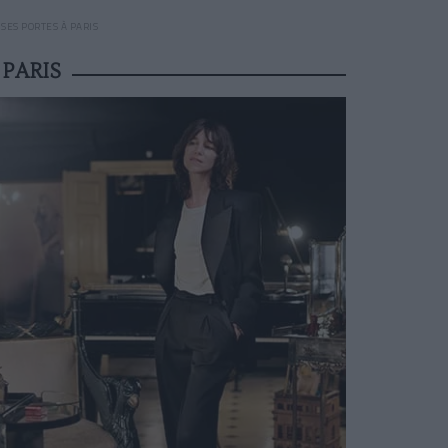
SES PORTES À PARIS
PARIS