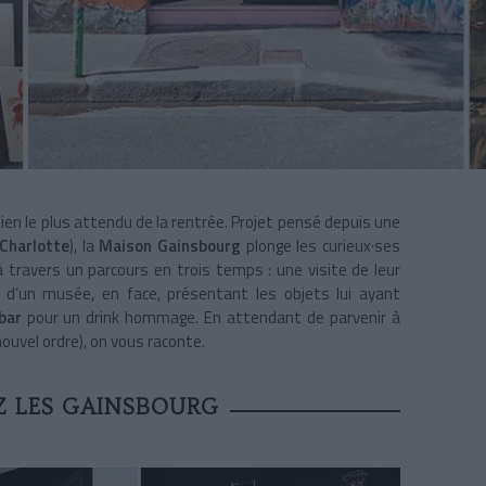
en le plus attendu de la rentrée. Projet pensé depuis une
Charlotte
), la
Maison Gainsbourg
plonge les curieux·ses
 travers un parcours en trois temps : une visite de leur
e d’un musée, en face, présentant les objets lui ayant
bar
pour un drink hommage. En attendant de parvenir à
nouvel ordre), on vous raconte.
Z LES GAINSBOURG