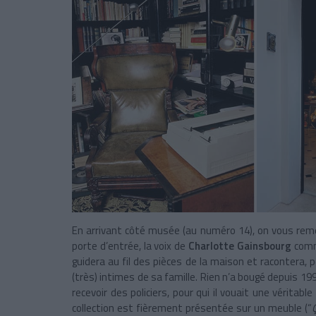
En arrivant côté musée (au numéro 14), on vous reme
porte d’entrée, la voix de
Charlotte Gainsbourg
comm
guidera au fil des pièces de la maison et racontera
(très) intimes de sa famille. Rien n’a bougé depuis 199
recevoir des policiers, pour qui il vouait une véritabl
collection est fièrement présentée sur un meuble (“