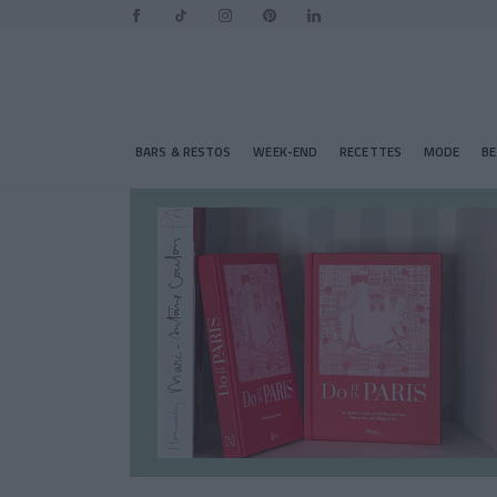
BARS & RESTOS
WEEK-END
RECETTES
MODE
B