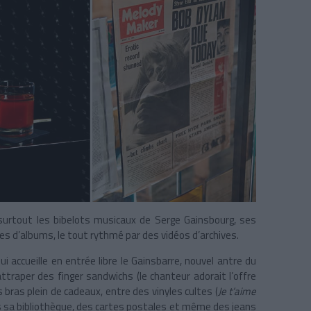
surtout les bibelots musicaux de Serge Gainsbourg, ses
s d’albums, le tout rythmé par des vidéos d’archives.
i accueille en entrée libre le Gainsbarre, nouvel antre du
attraper des finger sandwichs (le chanteur adorait l’offre
 bras plein de cadeaux, entre des vinyles cultes (
Je t’aime
ns sa bibliothèque, des cartes postales et même des jeans