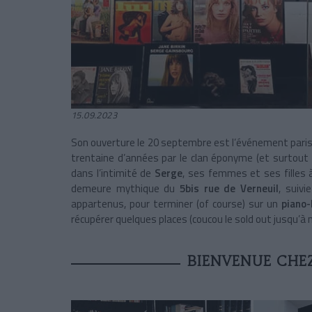
15.09.2023
Son ouverture le 20 septembre est l’événement parisi
trentaine d’années par le clan éponyme (et surtout
dans l’intimité de
Serge
, ses femmes et ses filles à
demeure mythique du
5bis rue de Verneuil
, suivi
appartenus, pour terminer (of course) sur un
piano-
récupérer quelques places (coucou le sold out jusqu’à 
BIENVENUE CHE