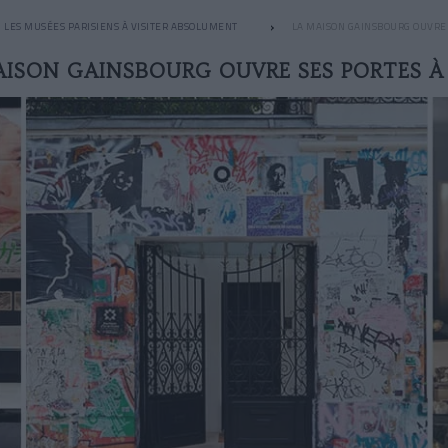
LES MUSÉES PARISIENS À VISITER ABSOLUMENT
LA MAISON GAINSBOURG OUVRE 
AISON GAINSBOURG OUVRE SES PORTES À 