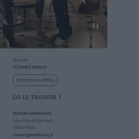
écrit par
CLÉMENCE RENOUX
Voir tous ses articles
OÙ LE TROUVER ?
MAISON GAINSBOURG
5 bis Rue de Verneuil
75007 Paris
maisongainsbourg.fr