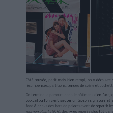
Côté musée, petit mais bien rempli, on y découvre 
récompenses, partitions, tenues de scène et pochette
On termine le parcours dans le bâtiment d’en face, qu
cocktail où l’on vient siroter un Gibson signature et 
food & drinks des bars de palace) avant de repartir les
moi non plus,
15,90 €), des livres repérés plus tôt da