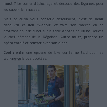
must ?
Le corner d'épluchage et découpe des légumes pour
les super-flemmasses.
Mais ce qu’on vous conseille absolument, c’est de
venir
découvrir ce lieu “wahou”
et faire son marché en en
profitant pour déjeuner sur la table d’hôtes de Bruno Doucet
le chef dément de la Régalade.
Autre must, prendre un
apéro tardif et rentrer avec son dîner.
Cool ;
enfin une épicerie de luxe qui ferme tard pour les
working-girls overbookées.