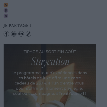
Richard-lenoir
Saint-sebastien-froissart
Chemin Vert
JE PARTAGE !