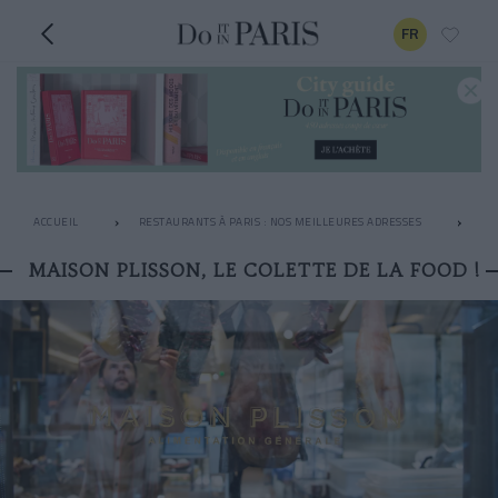
FR
ACCUEIL
RESTAURANTS À PARIS : NOS MEILLEURES ADRESSES
LE
MAISON PLISSON, LE COLETTE DE LA FOOD !