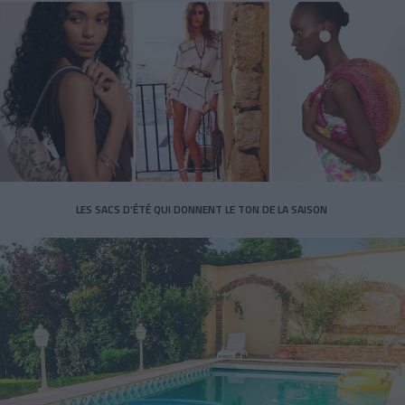
LES SACS D’ÉTÉ QUI DONNENT LE TON DE LA SAISON