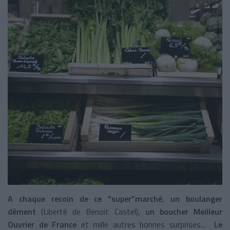
A chaque recoin de ce “super”marché
,
un boulanger
dément
(Liberté de Benoit Castel),
un boucher Meilleur
Ouvrier de France
et mille autres bonnes surprises...
Le