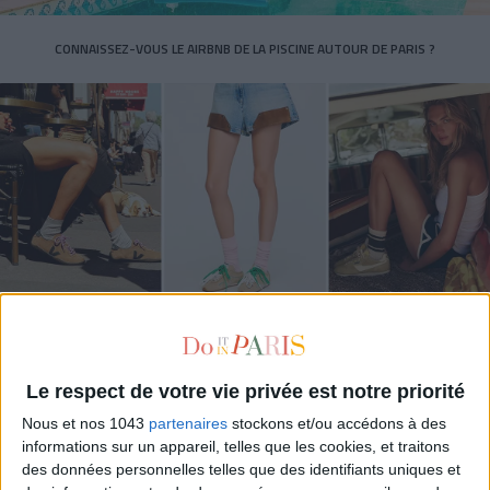
CONNAISSEZ-VOUS LE AIRBNB DE LA PISCINE AUTOUR DE PARIS ?
LES SNEAKERS STARS DE L’ÉTÉ
Le respect de votre vie privée est notre priorité
Nous et nos 1043
partenaires
stockons et/ou accédons à des
informations sur un appareil, telles que les cookies, et traitons
des données personnelles telles que des identifiants uniques et