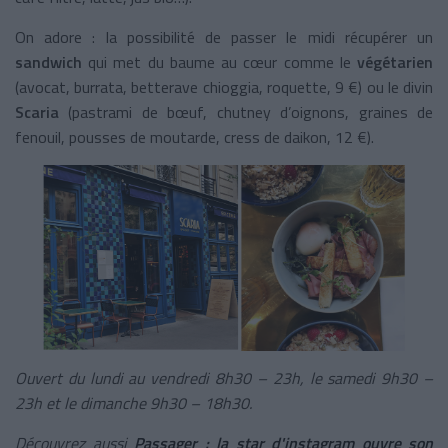
On adore : la possibilité de passer le midi récupérer un
sandwich
qui met du baume au cœur comme le
végétarien
(avocat, burrata, betterave chioggia, roquette, 9 €) ou le divin
Scaria
(pastrami de bœuf, chutney d’oignons, graines de
fenouil, pousses de moutarde, cress de daikon, 12 €).
Ouvert du lundi au vendredi 8h30 – 23h, le samedi 9h30 –
23h et le dimanche 9h30 – 18h30.
Découvrez aussi
Passager : la star d'instagram ouvre son