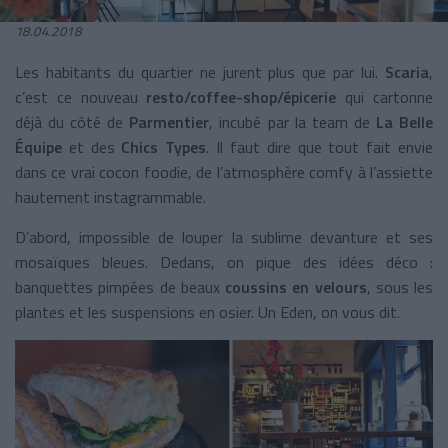
18.04.2018
Les habitants du quartier ne jurent plus que par lui.
Scaria
,
c’est ce nouveau
resto/coffee-shop/épicerie
qui cartonne
déjà du côté de
Parmentier
, incubé par la team de
La Belle
Équipe
et des
Chics Types
. Il faut dire que tout fait envie
dans ce vrai cocon foodie, de l’atmosphère comfy à l’assiette
hautement instagrammable.
D’abord, impossible de louper la sublime devanture et ses
mosaïques bleues. Dedans, on pique des idées déco :
banquettes pimpées de beaux
coussins en velours
, sous les
plantes et les suspensions en osier. Un Eden, on vous dit.