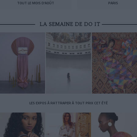
TOUT LE MOIS D’AOÛT
PARIS
LA SEMAINE DE DO IT
LES EXPOS À RATTRAPER À TOUT PRIX CET ÉTÉ