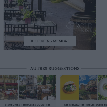
AUTRES SUGGESTIONS
3 SUBLIMES TERRASSES OUVERTES
LES MEILLEURES TABLES SUDISTE