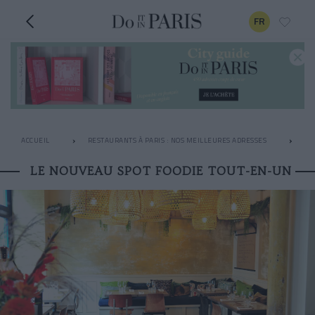
FR
ACCUEIL
RESTAURANTS À PARIS : NOS MEILLEURES ADRESSES
LE
LE NOUVEAU SPOT FOODIE TOUT-EN-UN