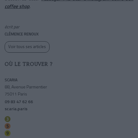
coffee shop
.
écrit par
CLÉMENCE RENOUX
Voir tous ses articles
OÙ LE TROUVER ?
SCARIA
88, Avenue Parmentier
75011 Paris
09 83 47 62 66
scaria.paris
Parmentier
Oberkampf
Oberkampf