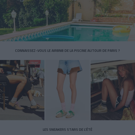
CONNAISSEZ-VOUS LE AIRBNB DE LA PISCINE AUTOUR DE PARIS ?
LES SNEAKERS STARS DE L’ÉTÉ