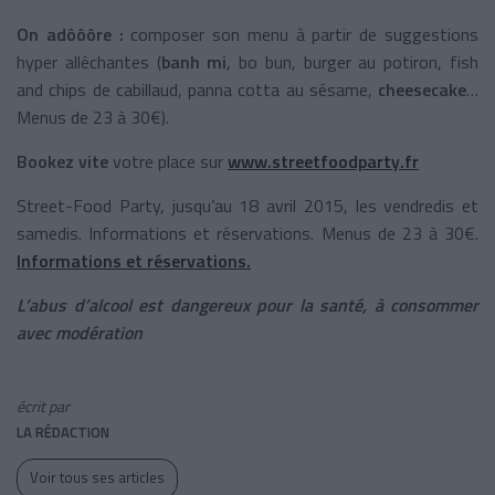
On adôôôre :
composer son menu à partir de suggestions
hyper alléchantes (
banh mi
, bo bun, burger au potiron, fish
and chips de cabillaud, panna cotta au sésame,
cheesecake
…
Menus de 23 à 30€).
Bookez vite
votre place sur
www.streetfoodparty.fr
Street-Food Party, jusqu’au 18 avril 2015, les vendredis et
samedis. Informations et réservations. Menus de 23 à 30€.
Informations et réservations.
L’abus d’alcool est dangereux pour la santé, à consommer
avec modération
écrit par
LA RÉDACTION
Voir tous ses articles