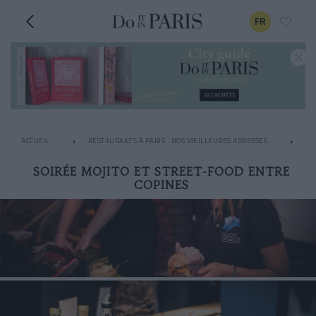
FR
ACCUEIL
RESTAURANTS À PARIS : NOS MEILLEURES ADRESSES
LE
SOIRÉE MOJITO ET STREET-FOOD ENTRE
COPINES