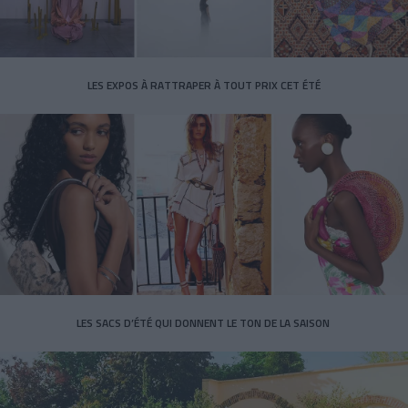
LES EXPOS À RATTRAPER À TOUT PRIX CET ÉTÉ
LES SACS D’ÉTÉ QUI DONNENT LE TON DE LA SAISON