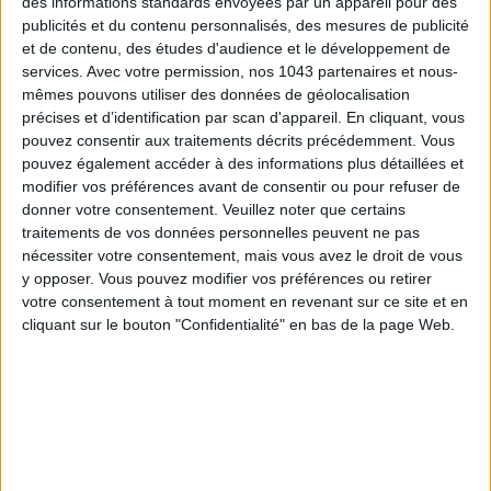
des informations standards envoyées par un appareil pour des
publicités et du contenu personnalisés, des mesures de publicité
et de contenu, des études d'audience et le développement de
services.
Avec votre permission, nos 1043 partenaires et nous-
mêmes pouvons utiliser des données de géolocalisation
précises et d’identification par scan d'appareil. En cliquant, vous
pouvez consentir aux traitements décrits précédemment. Vous
LES SPF 50 QUI DONNENT ENVIE DE SE TARTINER
pouvez également accéder à des informations plus détaillées et
modifier vos préférences avant de consentir ou pour refuser de
donner votre consentement.
Veuillez noter que certains
traitements de vos données personnelles peuvent ne pas
nécessiter votre consentement, mais vous avez le droit de vous
y opposer. Vous pouvez modifier vos préférences ou retirer
votre consentement à tout moment en revenant sur ce site et en
cliquant sur le bouton "Confidentialité" en bas de la page Web.
LES MEILLEURS HÔTELS POUR UN WEEK-END SPA ET GASTRONOMIE