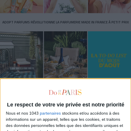
ADOPT PARFUMS RÉVOLUTIONNE LA PARFUMERIE MADE IN FRANCE À PETIT PRIX
TOUT CE QUE VOUS DEVEZ FAIRE À PARIS EN AOÛT
Le respect de votre vie privée est notre priorité
Nous et nos 1043
partenaires
stockons et/ou accédons à des
informations sur un appareil, telles que les cookies, et traitons
des données personnelles telles que des identifiants uniques et