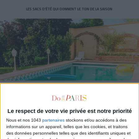
LES SACS D’ÉTÉ QUI DONNENT LE TON DE LA SAISON
CONNAISSEZ-VOUS LE AIRBNB DE LA PISCINE AUTOUR DE PARIS ?
Le respect de votre vie privée est notre priorité
Nous et nos 1043
partenaires
stockons et/ou accédons à des
informations sur un appareil, telles que les cookies, et traitons
des données personnelles telles que des identifiants uniques et