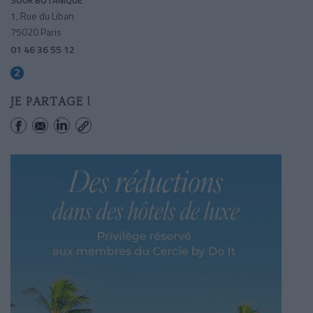
1, Rue du Liban
75020 Paris
01 46 36 55 12
Menilmontant
JE PARTAGE !