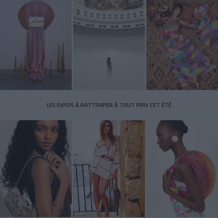
LES EXPOS À RATTRAPER À TOUT PRIX CET ÉTÉ