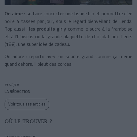
On aime :
se faire concocter une tisane bio et promettre d’en
boire 4 tasses par jour, sous le regard bienveillant de Lenda.
Top aussi :
les produits girly
comme le sucre à la framboise
et à l’hibiscus ou la grande plaquette de chocolat aux fleurs
(18€), une super idée de cadeau.
On adore : repartir avec un sourire grand comme ça même
quand dehors, il pleut des cordes.
écrit par
LA RÉDACTION
Voir tous ses articles
OÙ LE TROUVER ?
SOUK BOTANIQUE