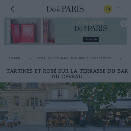
FR
ACCUEIL
RESTAURANTS À PARIS : NOS MEILLEURES ADRESSES
RO
TARTINES ET ROSÉ SUR LA TERRASSE DU BAR
DU CAVEAU