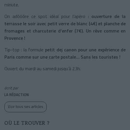
minute.
On adôôôre ce spot idéal pour l’apéro
: ouverture de la
terrasse le soir avec petit verre de blanc (4€) et planche de
fromages et charcuterie d’enfer (7€). Un rêve comme en
Provence !
Tip-top : la formule
petit dej canon pour une expérience de
Paris comme sur une carte postale… Sans les touristes !
Ouvert du mardi au samedi jusqu’à 23h.
écrit par
LA RÉDACTION
Voir tous ses articles
OÙ LE TROUVER ?