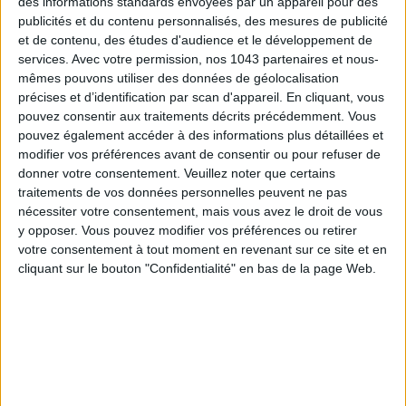
des informations standards envoyées par un appareil pour des
publicités et du contenu personnalisés, des mesures de publicité
et de contenu, des études d'audience et le développement de
services.
Avec votre permission, nos 1043 partenaires et nous-
mêmes pouvons utiliser des données de géolocalisation
précises et d’identification par scan d'appareil. En cliquant, vous
pouvez consentir aux traitements décrits précédemment. Vous
pouvez également accéder à des informations plus détaillées et
LES SPF 50 QUI DONNENT ENVIE DE SE TARTINER
modifier vos préférences avant de consentir ou pour refuser de
donner votre consentement.
Veuillez noter que certains
traitements de vos données personnelles peuvent ne pas
nécessiter votre consentement, mais vous avez le droit de vous
y opposer. Vous pouvez modifier vos préférences ou retirer
votre consentement à tout moment en revenant sur ce site et en
cliquant sur le bouton "Confidentialité" en bas de la page Web.
LES MEILLEURS HÔTELS POUR UN WEEK-END SPA ET GASTRONOMIE