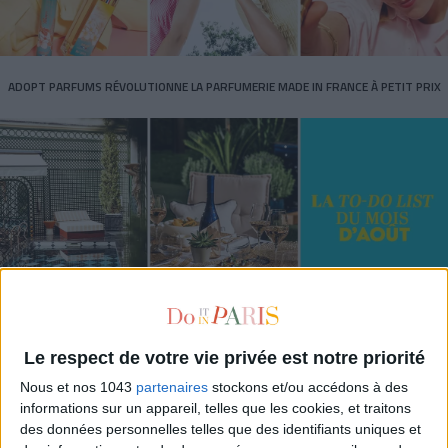
ADOPT PARFUMS RÉVOLUTIONNE LA PARFUMERIE MADE IN FRANCE À PETIT PRIX
TOUT CE QUE VOUS DEVEZ FAIRE À PARIS EN AOÛT
Le respect de votre vie privée est notre priorité
Nous et nos 1043
partenaires
stockons et/ou accédons à des
informations sur un appareil, telles que les cookies, et traitons
des données personnelles telles que des identifiants uniques et