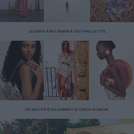
LES EXPOS À RATTRAPER À TOUT PRIX CET ÉTÉ
LES SACS D’ÉTÉ QUI DONNENT LE TON DE LA SAISON