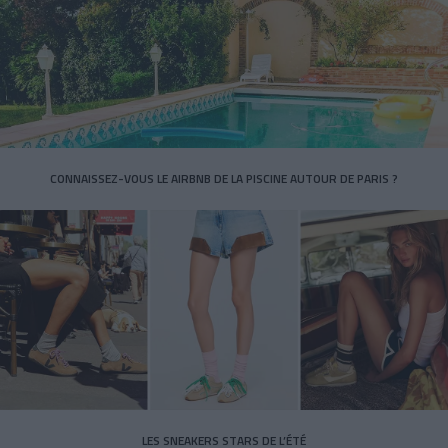
CONNAISSEZ-VOUS LE AIRBNB DE LA PISCINE AUTOUR DE PARIS ?
LES SNEAKERS STARS DE L’ÉTÉ