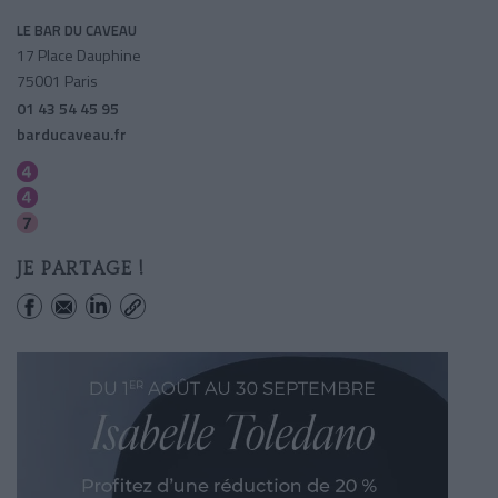
LE BAR DU CAVEAU
17 Place Dauphine
75001 Paris
01 43 54 45 95
barducaveau.fr
Saint-michel
Cite
Pont Neuf
JE PARTAGE !