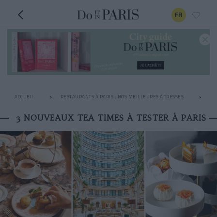
FR
ACCUEIL
RESTAURANTS À PARIS : NOS MEILLEURES ADRESSES
LE
3 NOUVEAUX TEA TIMES À TESTER À PARIS