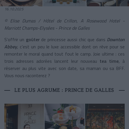
16.10.2025
© Elise Dumas / Hôtel de Crillon, A Rosewood Hotel -
Marriott Champs-Elysées - Prince de Galles
S’offrir un
goûter
de princesse aussi chic que dans
Downton
Abbey
, c’est un peu le luxe accessible dont on rêve pour se
remonter le moral quand tout fout le camp. Joie ultime : ces
trois adresses adorées lancent leur nouveau
tea time
, à
réserver au plus vite avec son date, sa maman ou sa BFF.
Vous nous raconterez ?
LE PLUS AGRUME : PRINCE DE GALLES