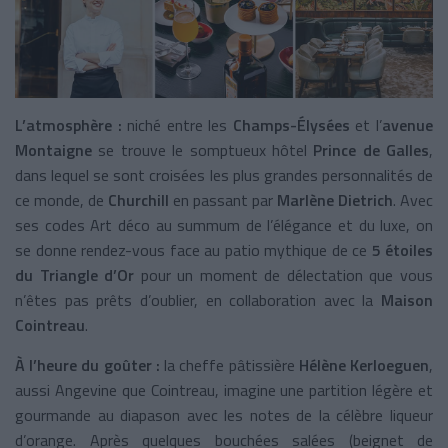
L’atmosphère :
niché entre les
Champs-Élysées
et l’
avenue
Montaigne
se trouve le somptueux hôtel
Prince de Galles
,
dans lequel se sont croisées les plus grandes personnalités de
ce monde, de
Churchill
en passant par
Marlène Dietrich
. Avec
ses codes Art déco au summum de l’élégance et du luxe, on
se donne rendez-vous face au patio mythique de ce
5 étoiles
du Triangle d’Or
pour un moment de délectation que vous
n’êtes pas prêts d’oublier, en collaboration avec la
Maison
Cointreau
.
À l’heure du goûter :
la cheffe pâtissière
Hélène Kerloeguen
,
aussi Angevine que Cointreau, imagine une partition légère et
gourmande au diapason avec les notes de la célèbre liqueur
d’orange. Après quelques bouchées salées (beignet de