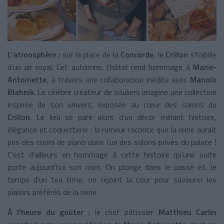
L’atmosphère :
sur la place de la
Concorde
, le
Crillon
s’habille
d’un air royal. Cet automne, l’hôtel rend hommage à
Marie-
Antoinette
, à travers une collaboration inédite avec
Manolo
Blahnik
. Le célèbre créateur de souliers imagine une collection
inspirée de son univers, exposée au cœur des salons du
Crillon
. Le lieu se pare alors d’un décor mêlant histoire,
élégance et coquetterie : la rumeur raconte que la reine aurait
pris des cours de piano dans l’un des salons privés du palace !
C’est d’ailleurs en hommage à cette histoire qu’une suite
porte aujourd’hui son nom. On plonge dans le passé et, le
temps d’un tea time, on rejoint la cour pour savourer les
plaisirs préférés de la reine.
À l’heure du goûter :
le chef pâtissier
Matthieu Carlin