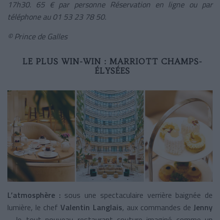
17h30. 65 € par personne Réservation en ligne ou par
téléphone au 01 53 23 78 50.
© Prince de Galles
LE PLUS WIN-WIN :
MARRIOTT CHAMPS-
ÉLYSÉES
L’atmosphère :
sous une spectaculaire verrière baignée de
lumière, le chef
Valentin Langlais
, aux commandes de
Jenny
– le tout nouveau restaurant couture imaginé comme un