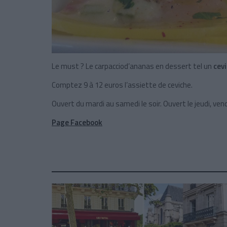
Le must ? Le carpacciod’ananas en dessert tel un
cevi
Comptez 9 à 12 euros l’assiette de ceviche.
Ouvert du mardi au samedi le soir. Ouvert le jeudi, ven
Page Facebook