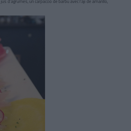
s d’agrumes, un carpaccio de barbu avec l’aji de amarillo,