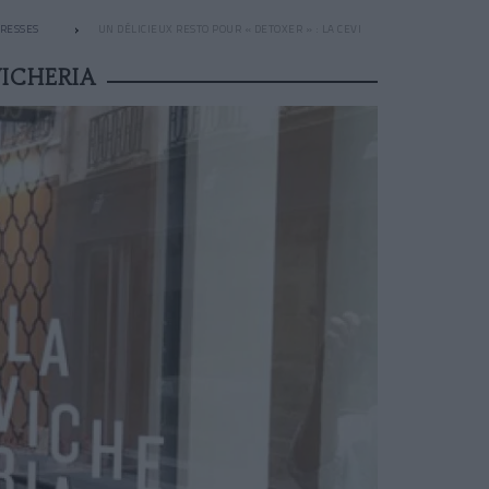
DRESSES
UN DÉLICIEUX RESTO POUR « DETOXER » : LA CEVICHERIA
VICHERIA