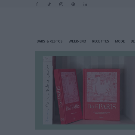
BARS & RESTOS
WEEK-END
RECETTES
MODE
B