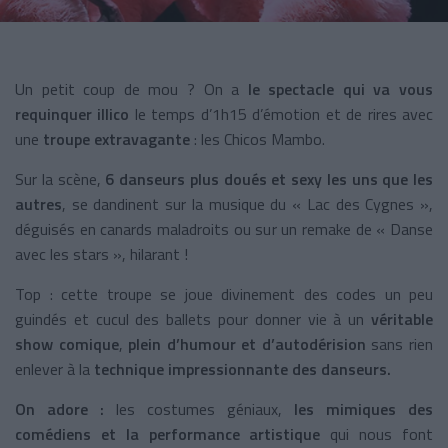
Un petit coup de mou ? On a
le spectacle qui va vous
requinquer illico
le temps d’1h15 d’émotion et de rires avec
une
troupe extravagante
: les Chicos Mambo.
Sur la scène,
6 danseurs plus doués et sexy les uns que les
autres
, se dandinent sur la musique du « Lac des Cygnes »,
déguisés en canards maladroits ou sur un remake de « Danse
avec les stars », hilarant !
Top : cette troupe se joue divinement des codes un peu
guindés et cucul des ballets pour donner vie à un
véritable
show comique
,
plein d’humour et d’autodérision
sans rien
enlever à la
technique impressionnante des danseurs.
On adore :
les costumes géniaux,
les mimiques des
comédiens et la performance artistique
qui nous font