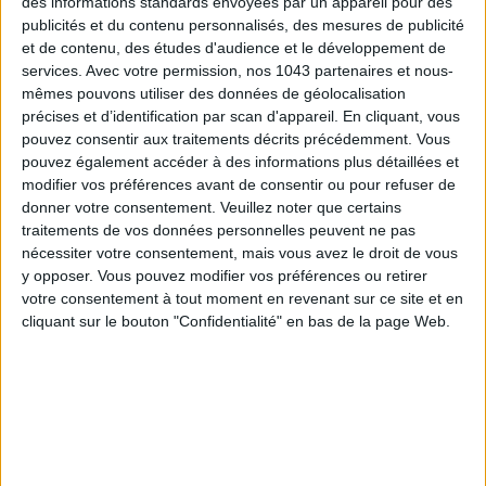
des informations standards envoyées par un appareil pour des
publicités et du contenu personnalisés, des mesures de publicité
TOUT CE QUE VOUS DEVEZ FAIRE À PARIS EN AOÛT
et de contenu, des études d'audience et le développement de
services.
Avec votre permission, nos 1043 partenaires et nous-
mêmes pouvons utiliser des données de géolocalisation
précises et d’identification par scan d'appareil. En cliquant, vous
pouvez consentir aux traitements décrits précédemment. Vous
pouvez également accéder à des informations plus détaillées et
modifier vos préférences avant de consentir ou pour refuser de
donner votre consentement.
Veuillez noter que certains
traitements de vos données personnelles peuvent ne pas
nécessiter votre consentement, mais vous avez le droit de vous
y opposer. Vous pouvez modifier vos préférences ou retirer
votre consentement à tout moment en revenant sur ce site et en
cliquant sur le bouton "Confidentialité" en bas de la page Web.
LES SPF 50 QUI DONNENT ENVIE DE SE TARTINER