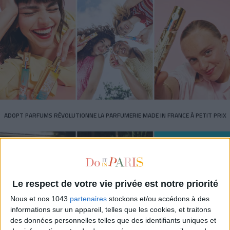
ADOPT PARFUMS RÉVOLUTIONNE LA PARFUMERIE MADE IN FRANCE À PETIT PRIX
Le respect de votre vie privée est notre priorité
Nous et nos 1043
partenaires
stockons et/ou accédons à des
informations sur un appareil, telles que les cookies, et traitons
des données personnelles telles que des identifiants uniques et