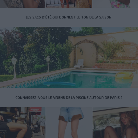
LES SACS D’ÉTÉ QUI DONNENT LE TON DE LA SAISON
CONNAISSEZ-VOUS LE AIRBNB DE LA PISCINE AUTOUR DE PARIS ?