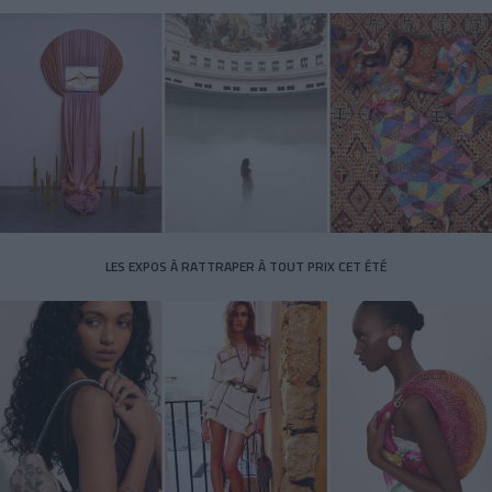
LES EXPOS À RATTRAPER À TOUT PRIX CET ÉTÉ