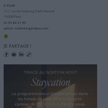
A ‘PLUM
127, rue du Faubourg Saint-Honoré
75008 Paris
01 53 83 31 95
aplum-cuisineorganique.com
Saint-philippe Du Roule
JE PARTAGE !