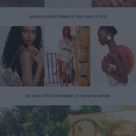
LES EXPOS À RATTRAPER À TOUT PRIX CET ÉTÉ
LES SACS D’ÉTÉ QUI DONNENT LE TON DE LA SAISON