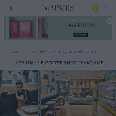
FR
ACCUEIL
RESTAURANTS À PARIS : NOS MEILLEURES ADRESSES
LE
A’PLUM : LE COFFEE-SHOP D’AKRAME