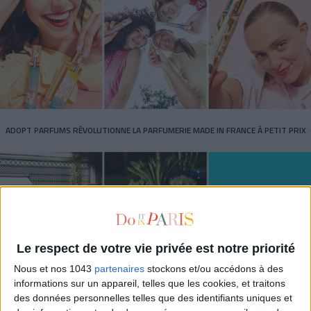
ADOPT PARFUMS RÉVOLUTIONNE LA PARFUMERIE MADE IN FRANCE À PETIT PRIX
Le respect de votre vie privée est notre priorité
Nous et nos 1043
partenaires
stockons et/ou accédons à des
informations sur un appareil, telles que les cookies, et traitons
des données personnelles telles que des identifiants uniques et