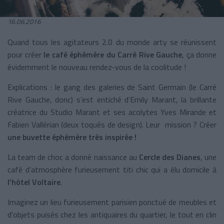
16.06.2016
Quand tous les agitateurs 2.0 du monde arty se réunissent
pour créer
le café éphémère du Carré Rive Gauche
, ça donne
évidemment le nouveau rendez-vous de la coolitude !
Explications : le gang des galeries de Saint Germain (le Carré
Rive Gauche, donc) s’est entiché d’Emily Marant, la brillante
créatrice du Studio Marant et ses acolytes Yves Mirande et
Fabien Vallérian (deux toqués de design). Leur mission ? Créer
une buvette éphémère très inspirée !
La team de choc a donné naissance au
Cercle des Dianes
, une
café d’atmosphère furieusement titi chic qui a élu domicile à
l’hôtel Voltaire
.
Imaginez un lieu furieusement parisien ponctué de meubles et
d'objets puisés chez les antiquaires du quartier, le tout en clin