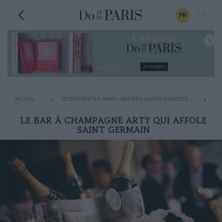
FR
ACCUEIL
RESTAURANTS À PARIS : NOS MEILLEURES ADRESSES
LE
LE BAR À CHAMPAGNE ARTY QUI AFFOLE
SAINT GERMAIN