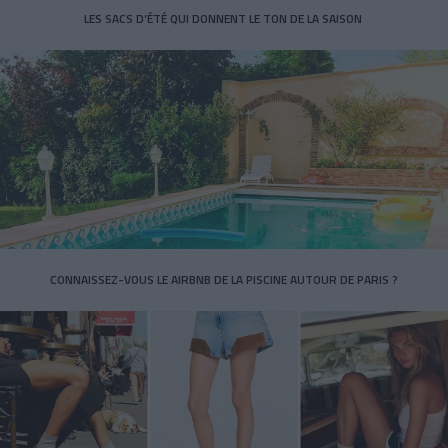
LES SACS D’ÉTÉ QUI DONNENT LE TON DE LA SAISON
CONNAISSEZ-VOUS LE AIRBNB DE LA PISCINE AUTOUR DE PARIS ?