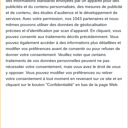
TOUT CE QUE VOUS DEVEZ FAIRE À PARIS EN AOÛT
des informations standards envoyées par un appareil pour des
publicités et du contenu personnalisés, des mesures de publicité
et de contenu, des études d'audience et le développement de
services.
Avec votre permission, nos 1043 partenaires et nous-
mêmes pouvons utiliser des données de géolocalisation
précises et d’identification par scan d'appareil. En cliquant, vous
pouvez consentir aux traitements décrits précédemment. Vous
pouvez également accéder à des informations plus détaillées et
modifier vos préférences avant de consentir ou pour refuser de
donner votre consentement.
Veuillez noter que certains
traitements de vos données personnelles peuvent ne pas
nécessiter votre consentement, mais vous avez le droit de vous
y opposer. Vous pouvez modifier vos préférences ou retirer
LES SPF 50 QUI DONNENT ENVIE DE SE TARTINER
votre consentement à tout moment en revenant sur ce site et en
cliquant sur le bouton "Confidentialité" en bas de la page Web.