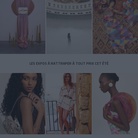
LES EXPOS À RATTRAPER À TOUT PRIX CET ÉTÉ