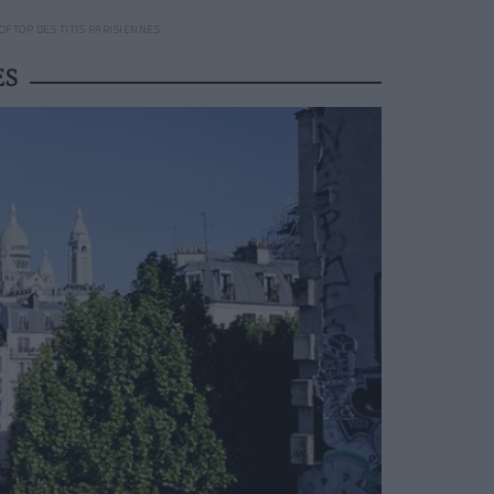
OFTOP DES TITIS PARISIENNES
ES