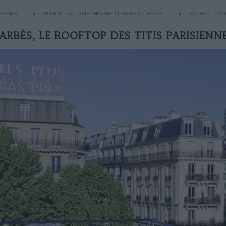
RESSES
ROOFTOPS À PARIS : NOS MEILLEURES ADRESSES
BARBÈS, LE RO
ARBÈS, LE ROOFTOP DES TITIS PARISIENN