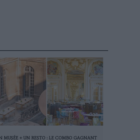
N MUSÉE + UN RESTO : LE COMBO GAGNANT