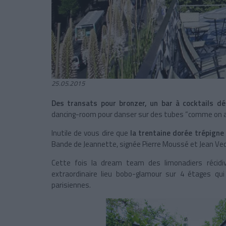
25.05.2015
Des transats pour bronzer, un bar à cocktails d
dancing-room pour danser sur des tubes “comme on aim
Inutile de vous dire que
la trentaine dorée trépigne
Bande de Jeannette, signée Pierre Moussé et Jean Ve
Cette fois la dream team des limonadiers récid
extraordinaire lieu bobo-glamour sur 4 étages qui
parisiennes.