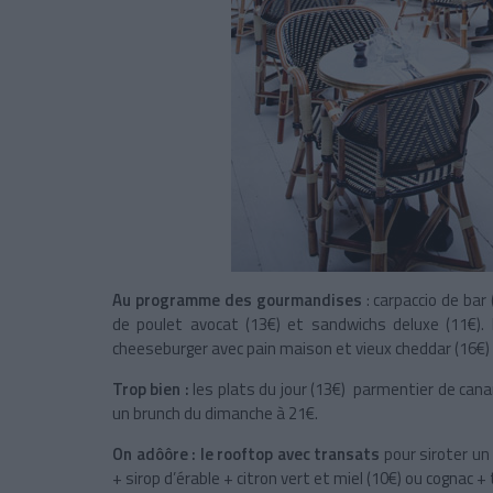
Au programme des gourmandises
: carpaccio de bar
de poulet avocat (13€) et sandwichs deluxe (11€). 
cheeseburger avec pain maison et vieux cheddar (16€)
Trop bien :
les plats du jour (13€) parmentier de cana
un brunch du dimanche à 21€.
On adôôre :
le rooftop avec transats
pour siroter un
+ sirop d’érable + citron vert et miel (10€) ou cognac 