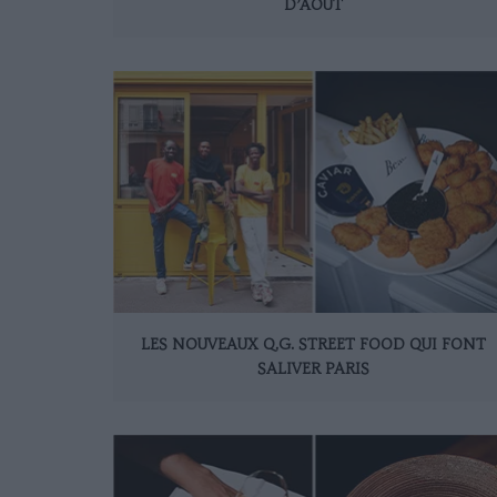
D’AOÛT
LES NOUVEAUX Q.G. STREET FOOD QUI FONT
SALIVER PARIS