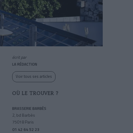
écrit par
LA RÉDACTION
Voir tous ses articles
OÙ LE TROUVER ?
BRASSERIE BARBÈS
2, bd Barbès
75018 Paris
01 42 64 52 23