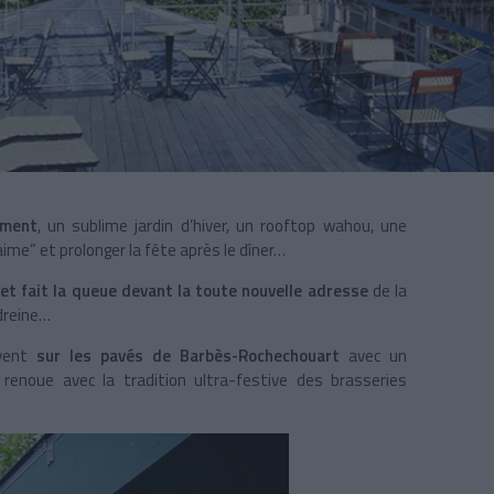
ément
, un sublime jardin d’hiver, un rooftop wahou, une
e” et prolonger la fête après le dîner…
 et fait la queue devant la toute nouvelle adresse
de la
dreine…
ivent
sur les pavés de Barbès-Rochechouart
avec un
 renoue avec la tradition ultra-festive des brasseries