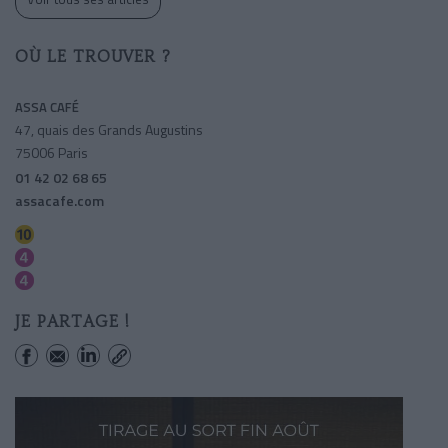
OÙ LE TROUVER ?
ASSA CAFÉ
47, quais des Grands Augustins
75006 Paris
01 42 02 68 65
assacafe.com
Odeon
Saint-michel
Odeon
JE PARTAGE !