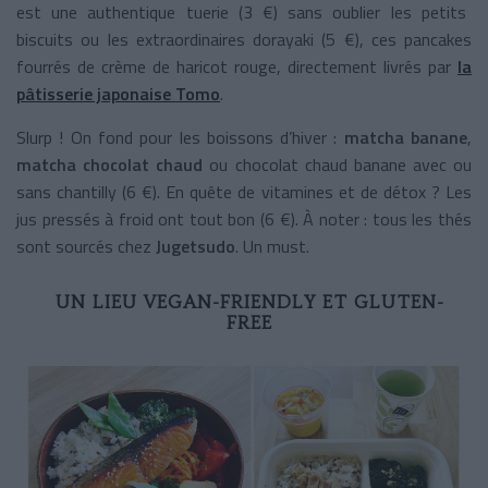
est une authentique tuerie (3 €) sans oublier les petits
biscuits ou les extraordinaires dorayaki (5 €), ces pancakes
fourrés de crème de haricot rouge, directement livrés par
la
pâtisserie japonaise Tomo
.
Slurp ! On fond pour les boissons d’hiver :
matcha banane
,
matcha chocolat chaud
ou chocolat chaud banane avec ou
sans chantilly (6 €). En quête de vitamines et de détox ? Les
jus pressés à froid ont tout bon (6 €). À noter : tous les thés
sont sourcés chez
Jugetsudo
. Un must.
UN LIEU VEGAN-FRIENDLY ET GLUTEN-
FREE