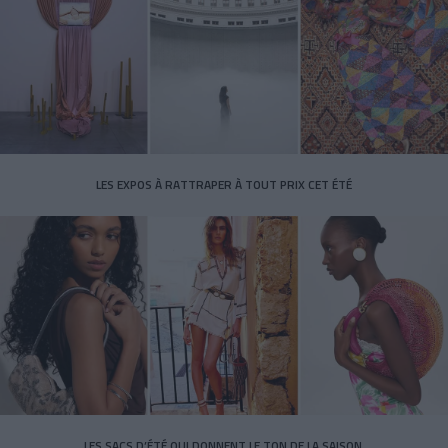
LES EXPOS À RATTRAPER À TOUT PRIX CET ÉTÉ
LES SACS D’ÉTÉ QUI DONNENT LE TON DE LA SAISON