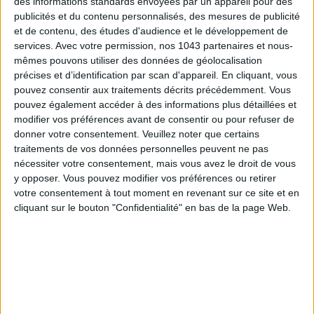
des informations standards envoyées par un appareil pour des
publicités et du contenu personnalisés, des mesures de publicité
et de contenu, des études d'audience et le développement de
services.
Avec votre permission, nos 1043 partenaires et nous-
LES SNEAKERS STARS DE L’ÉTÉ
mêmes pouvons utiliser des données de géolocalisation
précises et d’identification par scan d'appareil. En cliquant, vous
pouvez consentir aux traitements décrits précédemment. Vous
pouvez également accéder à des informations plus détaillées et
modifier vos préférences avant de consentir ou pour refuser de
donner votre consentement.
Veuillez noter que certains
traitements de vos données personnelles peuvent ne pas
nécessiter votre consentement, mais vous avez le droit de vous
Inscrivez-vous à notre newsletter
y opposer. Vous pouvez modifier vos préférences ou retirer
votre consentement à tout moment en revenant sur ce site et en
cliquant sur le bouton "Confidentialité" en bas de la page Web.
S'INSCRIRE