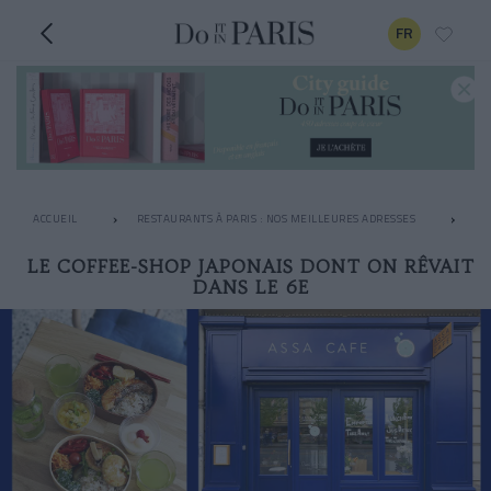
FR
ACCUEIL
RESTAURANTS À PARIS : NOS MEILLEURES ADRESSES
LE
LE COFFEE-SHOP JAPONAIS DONT ON RÊVAIT
DANS LE 6E