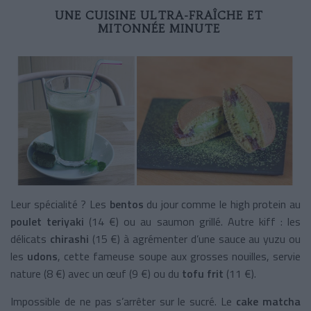
UNE CUISINE ULTRA-FRAÎCHE ET
MITONNÉE MINUTE
Leur spécialité ? Les
bentos
du jour comme le high protein au
poulet teriyaki
(14 €) ou au saumon grillé. Autre kiff : les
délicats
chirashi
(15 €) à agrémenter d’une sauce au yuzu ou
les
udons
, cette fameuse soupe aux grosses nouilles, servie
nature (8 €) avec un œuf (9 €) ou du
tofu frit
(11 €).
Impossible de ne pas s’arrêter sur le sucré. Le
cake matcha