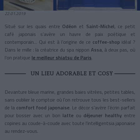
22.01.2019
Situé sur les quais entre
Odéon
et
Saint-Michel
, ce petit
café japonais s’avère un havre de paix poétique et
contemporain… Qui est à l’origine de ce
coffee-shop
idéal ?
Dans le mille : la créatrice du spa nippon
Assa
, à deux pas, où
l’on pratique
le meilleur shiatsu de Paris
.
UN LIEU ADORABLE ET COSY
Devanture bleue marine, grandes baies vitrées, petites tables,
sans oublier le comptoir où l’on retrouve tous les best-sellers
de la
comfort food
japonaise
. Le décor s’avère l’écrin parfait
pour bosser avec un bon
latte
ou
déjeuner healthy
entre
copines au coude-à-coude avec toute l'intelligentsia japonaise
au rendez-vous.