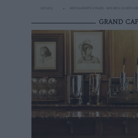
ACCUEIL
RESTAURANTS À PARIS : NOS MEILLEURES AD
GRAND CAF