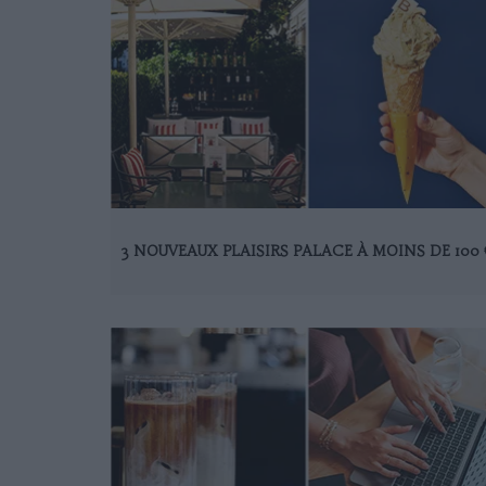
3 NOUVEAUX PLAISIRS PALACE À MOINS DE 100 