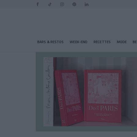
BARS & RESTOS
WEEK-END
RECETTES
MODE
B