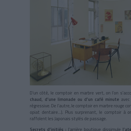
D’un côté, le comptoir en marbre vert, on l’on s'ac
chaud, d’une limonade ou d’un café minute
avec
régressive. De l’autre, le comptoir en marbre rouge co
opiat dentaire…). Plus surprenant, le comptoir à o
raffolent les Japonais stylés de passage.
Secrets d’initiés :
l’arrière boutique dissimule
l’ate