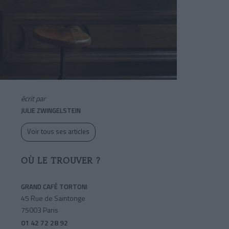
écrit par
JULIE ZWINGELSTEIN
Voir tous ses articles
OÙ LE TROUVER ?
GRAND CAFÉ TORTONI
45 Rue de Saintonge
75003 Paris
01 42 72 28 92