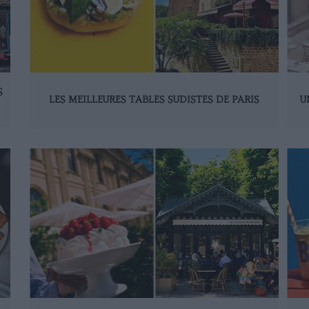
S
LES MEILLEURES TABLES SUDISTES DE PARIS
U