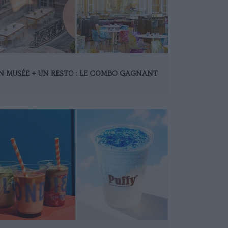
N MUSÉE + UN RESTO : LE COMBO GAGNANT