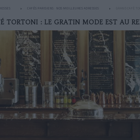
RESSES
CAFÉS PARISIENS : NOS MEILLEURES ADRESSES
GRAND CAFÉ TO
É TORTONI : LE GRATIN MODE EST AU R