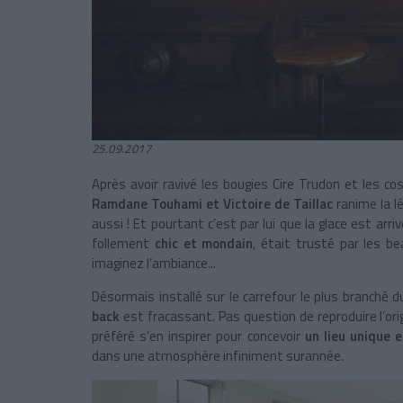
25.09.2017
Après avoir ravivé les bougies Cire Trudon et les 
Ramdane Touhami et Victoire de Taillac
ranime la 
aussi ! Et pourtant c’est par lui que la glace est arriv
follement
chic et mondain
, était trusté par les be
imaginez l’ambiance...
Désormais installé sur le carrefour le plus branché d
back
est fracassant. Pas question de reproduire l’or
préféré s’en inspirer pour concevoir
un lieu unique 
dans une atmosphère infiniment surannée.