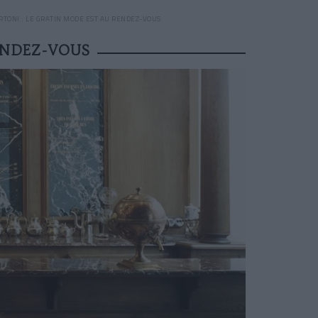
RTONI : LE GRATIN MODE EST AU RENDEZ-VOUS
ENDEZ-VOUS