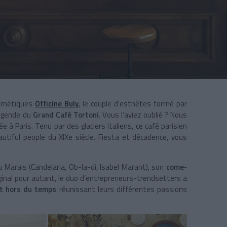
cosmétiques
Officine Buly
, le couple d’esthètes formé par
légende du
Grand Café Tortoni
. Vous l’aviez oublié ? Nous
ée à Paris. Tenu par des glaciers italiens, ce café parisien
autiful people du XIXe siècle. Fiesta et décadence, vous
u Marais (Candelaria, Ob-la-di, Isabel Marant), son
come-
iginal pour autant, le duo d’entrepreneurs-trendsetters a
et hors du temps
réunissant leurs différentes passions