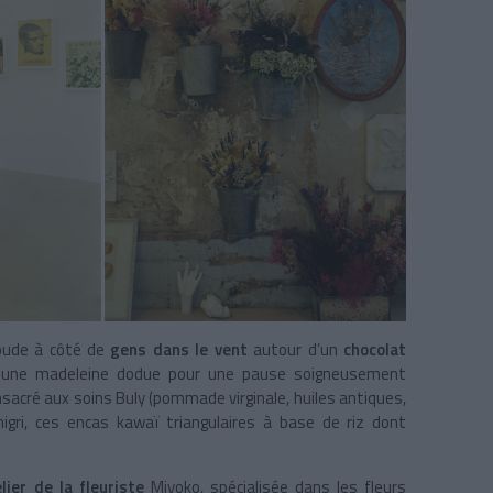
coude à côté de
gens dans le vent
autour d’un
chocolat
 une madeleine dodue pour une pause soigneusement
nsacré aux soins Buly (pommade virginale, huiles antiques,
nigri, ces encas kawaï triangulaires à base de riz dont
lier de la fleuriste
Miyoko, spécialisée dans les fleurs