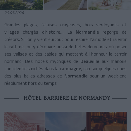
26.05.2026
Grandes plages, falaises crayeuses, bois verdoyants et
villages chargés d’histoire… La
Normandie
regorge de
trésors. Si l’on y vient surtout pour respirer l’air iodé et ralentir
le rythme, on y découvre aussi de belles demeures où poser
ses valises et des tables qui mettent à l’honneur le terroir
normand. Des hôtels mythiques de
Deauville
aux manoirs
confidentiels nichés dans la
campagne
, cap sur quelques unes
des plus belles adresses de
Normandie
pour un week-end
résolument hors du temps.
HÔTEL BARRIÈRE LE NORMANDY