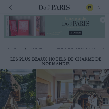
FR
ACCUEIL
WEEK-END
WEEK-END EN DEHORS DE PARIS
LES PLUS BEAUX HÔTELS DE CHARME DE
NORMANDIE