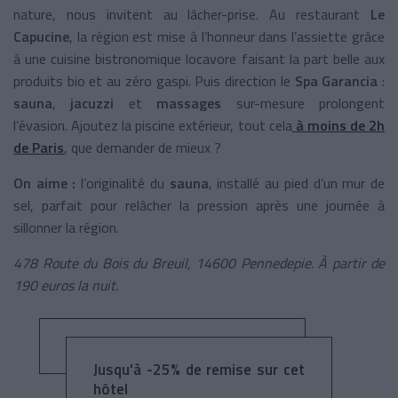
nature, nous invitent au lâcher-prise. Au restaurant
Le
Capucine
, la région est mise à l’honneur dans l’assiette grâce
à une cuisine bistronomique locavore faisant la part belle aux
produits bio et au zéro gaspi. Puis direction le
Spa Garancia
:
sauna
,
jacuzzi
et
massages
sur-mesure prolongent
l’évasion. Ajoutez la piscine extérieur, tout cela
à moins de 2h
de Paris
, que demander de mieux ?
On aime :
l’originalité du
sauna
, installé au pied d’un mur de
sel, parfait pour relâcher la pression après une journée à
sillonner la région.
478 Route du Bois du Breuil, 14600 Pennedepie. À partir de
190 euros la nuit.
Jusqu'à -25% de remise sur cet
hôtel