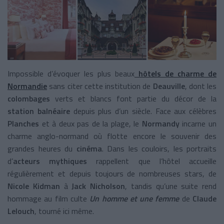
Impossible d’évoquer les plus beaux
hôtels de charme de
Normandie
sans citer cette institution de
Deauville
, dont les
colombages
verts et blancs font partie du décor de la
station balnéaire
depuis plus d’un siècle. Face aux célèbres
Planches
et à deux pas de la plage, le
Normandy
incarne un
charme anglo-normand où flotte encore le souvenir des
grandes heures du
cinéma
. Dans les couloirs, les portraits
d’
acteurs mythiques
rappellent que l’hôtel accueille
régulièrement et depuis toujours de nombreuses stars, de
Nicole Kidman
à
Jack Nicholson
, tandis qu’une suite rend
hommage au film culte
Un homme et une femme
de
Claude
Lelouch
, tourné ici même.