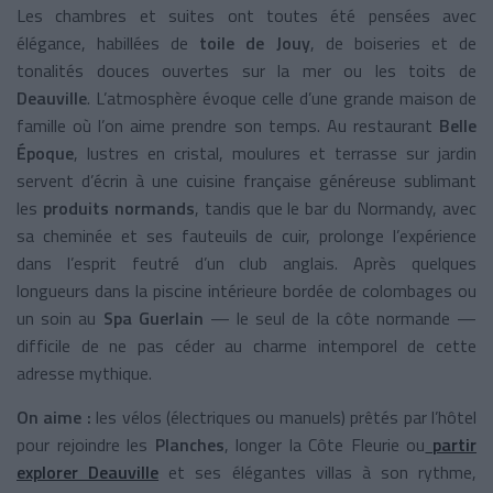
Les chambres et suites ont toutes été pensées avec
élégance, habillées de
toile de Jouy
, de boiseries et de
tonalités douces ouvertes sur la mer ou les toits de
Deauville
. L’atmosphère évoque celle d’une grande maison de
famille où l’on aime prendre son temps. Au restaurant
Belle
Époque
, lustres en cristal, moulures et terrasse sur jardin
servent d’écrin à une cuisine française généreuse sublimant
les
produits normands
, tandis que le bar du Normandy, avec
sa cheminée et ses fauteuils de cuir, prolonge l’expérience
dans l’esprit feutré d’un club anglais. Après quelques
longueurs dans la piscine intérieure bordée de colombages ou
un soin au
Spa Guerlain
— le seul de la côte normande —
difficile de ne pas céder au charme intemporel de cette
adresse mythique.
On aime :
les vélos (électriques ou manuels) prêtés par l’hôtel
pour rejoindre les
Planches
, longer la Côte Fleurie ou
partir
explorer Deauville
et ses élégantes villas à son rythme,