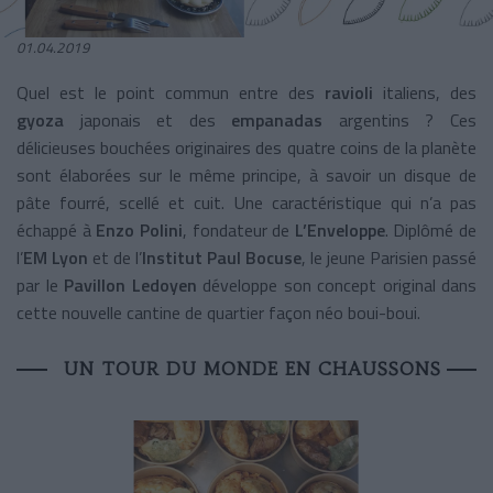
01.04.2019
Quel est le point commun entre des
ravioli
italiens, des
gyoza
japonais et des
empanadas
argentins ? Ces
délicieuses bouchées originaires des quatre coins de la planète
sont élaborées sur le même principe, à savoir un disque de
pâte fourré, scellé et cuit. Une caractéristique qui n’a pas
échappé à
Enzo Polini
, fondateur de
L’Enveloppe
. Diplômé de
l’
EM Lyon
et de l’
Institut Paul Bocuse
, le jeune Parisien passé
par le
Pavillon Ledoyen
développe son concept original dans
cette nouvelle cantine de quartier façon néo boui-boui.
UN TOUR DU MONDE EN CHAUSSONS