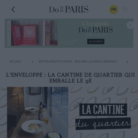
FR
ACCUEIL
RESTAURANTS À PARIS : NOS MEILLEURES ADRESSES
RE
L’ENVELOPPE : LA CANTINE DE QUARTIER QUI
EMBALLE LE 9E