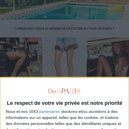
CONNAISSEZ-VOUS LE AIRBNB DE LA PISCINE AUTOUR DE PARIS ?
Le respect de votre vie privée est notre priorité
LES SNEAKERS STARS DE L’ÉTÉ
Nous et nos 1043
partenaires
stockons et/ou accédons à des
informations sur un appareil, telles que les cookies, et traitons
des données personnelles telles que des identifiants uniques et