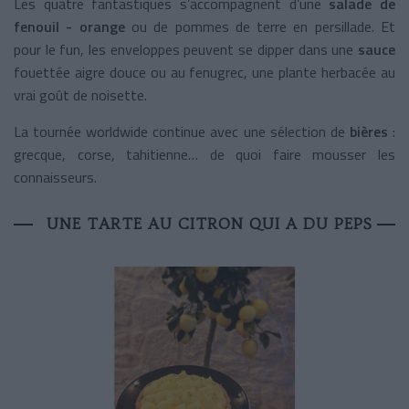
Les quatre fantastiques s’accompagnent d’une
salade de
fenouil - orange
ou de pommes de terre en persillade. Et
pour le fun, les enveloppes peuvent se dipper dans une
sauce
fouettée aigre douce ou au fenugrec, une plante herbacée au
vrai goût de noisette.
La tournée worldwide continue avec une sélection de
bières
:
grecque, corse, tahitienne… de quoi faire mousser les
connaisseurs.
UNE TARTE AU CITRON QUI A DU PEPS