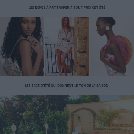
LES EXPOS À RATTRAPER À TOUT PRIX CET ÉTÉ
LES SACS D’ÉTÉ QUI DONNENT LE TON DE LA SAISON