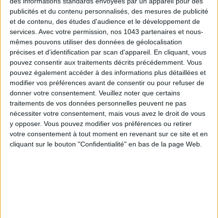
des informations standards envoyées par un appareil pour des
publicités et du contenu personnalisés, des mesures de publicité
et de contenu, des études d'audience et le développement de
services.
Avec votre permission, nos 1043 partenaires et nous-
mêmes pouvons utiliser des données de géolocalisation
Inscrivez-vous à notre newsletter
précises et d’identification par scan d'appareil. En cliquant, vous
pouvez consentir aux traitements décrits précédemment. Vous
pouvez également accéder à des informations plus détaillées et
S'INSCRIRE
modifier vos préférences avant de consentir ou pour refuser de
donner votre consentement.
Veuillez noter que certains
traitements de vos données personnelles peuvent ne pas
nécessiter votre consentement, mais vous avez le droit de vous
y opposer. Vous pouvez modifier vos préférences ou retirer
votre consentement à tout moment en revenant sur ce site et en
cliquant sur le bouton "Confidentialité" en bas de la page Web.