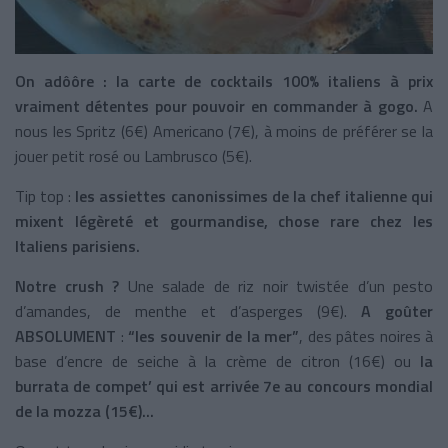
On adôôre : la carte de cocktails 100% italiens à prix
vraiment détentes pour pouvoir en commander à gogo.
A
nous les Spritz (6€) Americano (7€), à moins de préférer se la
jouer petit rosé ou Lambrusco (5€).
Tip top :
les assiettes canonissimes de la chef italienne qui
mixent légèreté et gourmandise, chose rare chez les
Italiens parisiens.
Notre crush ?
Une salade de riz noir twistée d’un pesto
d’amandes, de menthe et d’asperges (9€).
A goûter
ABSOLUMENT
:
“les souvenir de la mer”
, des pâtes noires à
base d’encre de seiche à la crème de citron (16€) ou
la
burrata de compet’ qui est arrivée 7e au concours mondial
de la mozza (15€)...