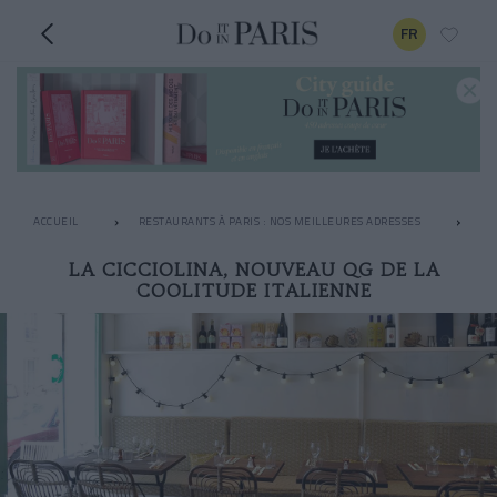
FR
ACCUEIL
RESTAURANTS À PARIS : NOS MEILLEURES ADRESSES
LE
LA CICCIOLINA, NOUVEAU QG DE LA
COOLITUDE ITALIENNE