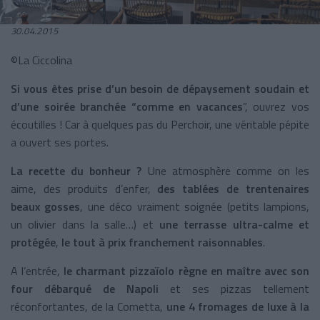
30.04.2015
©La Ciccolina
Si vous êtes prise d’un besoin de dépaysement soudain et
d’une soirée branchée “comme en vacances
”, ouvrez vos
écoutilles ! Car à quelques pas du Perchoir, une véritable pépite
a ouvert ses portes.
La recette du bonheur ?
Une atmosphère comme on les
aime, des produits d’enfer,
des tablées de trentenaires
beaux gosses
, une déco vraiment soignée (petits lampions,
un olivier dans la salle…) et
une terrasse ultra-calme et
protégée
,
le tout à
prix franchement raisonnables
.
A l’entrée,
le charmant pizzaïolo règne en maître avec son
four débarqué de Napoli
et ses pizzas tellement
réconfortantes, de la Cometta,
une 4 fromages de luxe à la