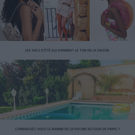
LES SACS D’ÉTÉ QUI DONNENT LE TON DE LA SAISON
CONNAISSEZ-VOUS LE AIRBNB DE LA PISCINE AUTOUR DE PARIS ?