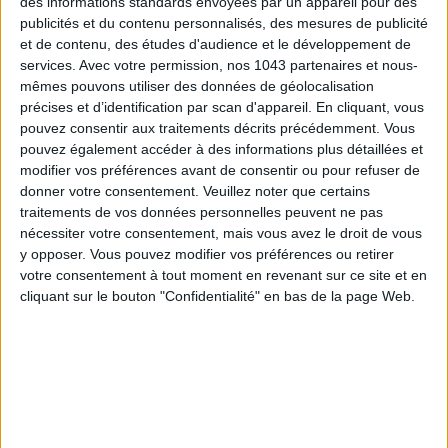
des informations standards envoyées par un appareil pour des
publicités et du contenu personnalisés, des mesures de publicité
et de contenu, des études d'audience et le développement de
services.
Avec votre permission, nos 1043 partenaires et nous-
mêmes pouvons utiliser des données de géolocalisation
précises et d’identification par scan d'appareil. En cliquant, vous
pouvez consentir aux traitements décrits précédemment. Vous
TOUT CE QUE VOUS DEVEZ FAIRE À PARIS EN AOÛT
pouvez également accéder à des informations plus détaillées et
modifier vos préférences avant de consentir ou pour refuser de
donner votre consentement.
Veuillez noter que certains
traitements de vos données personnelles peuvent ne pas
nécessiter votre consentement, mais vous avez le droit de vous
y opposer. Vous pouvez modifier vos préférences ou retirer
votre consentement à tout moment en revenant sur ce site et en
cliquant sur le bouton "Confidentialité" en bas de la page Web.
LES SPF 50 QUI DONNENT ENVIE DE SE TARTINER