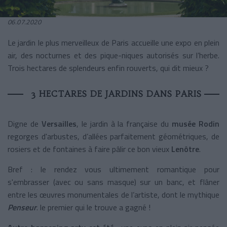
06.07.2020
Le jardin le plus merveilleux de Paris accueille une expo en plein
air, des nocturnes et des pique-niques autorisés sur l’herbe.
Trois hectares de splendeurs enfin rouverts, qui dit mieux ?
3 HECTARES DE JARDINS DANS PARIS
Digne de
Versailles
, le jardin à la française du
musée Rodin
regorges d'arbustes, d’allées parfaitement géométriques, de
rosiers et de fontaines à faire pâlir ce bon vieux
Lenôtre
.
Bref : le rendez vous ultimement romantique pour
s'embrasser (avec ou sans masque) sur un banc, et flâner
entre les œuvres monumentales de l’artiste, dont le mythique
Penseur
. le premier qui le trouve a gagné !