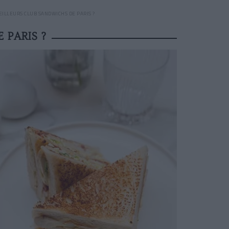
ILLEURS CLUB SANDWICHS DE PARIS ?
 PARIS ?