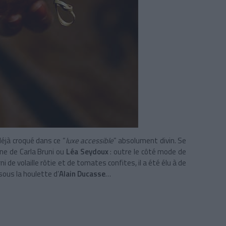
déjà croqué dans ce “
luxe accessible
” absolument divin. Se
ine de Carla Bruni ou
Léa Seydoux
: outre le côté mode de
ni de volaille rôtie et de tomates confites, il a été élu à de
sous la houlette d’
Alain Ducasse
…