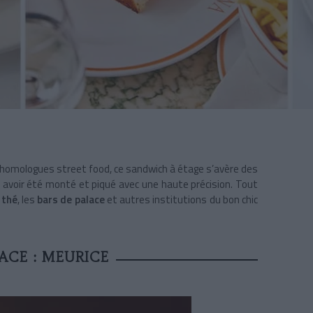
s homologues street food, ce sandwich
à étage s’avère des
s avoir été monté et piqué avec une haute précision. Tout
 thé
, les
bars de palace
et autres institutions du bon chic
ACE : MEURICE