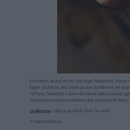
Il convient, quand on est une vraie Parisienne, d’avoir 
taper
un club et des frites au bar du Meurice, en vois
l’affaire, l’assiette s’avère de haute volée puisque, gar
nombreuses reprises meilleur club sandwich de Paris, 
Le Meurice
, 228 rue de Rivoli, Paris 1er. 49 €.
© Salomé Rateau