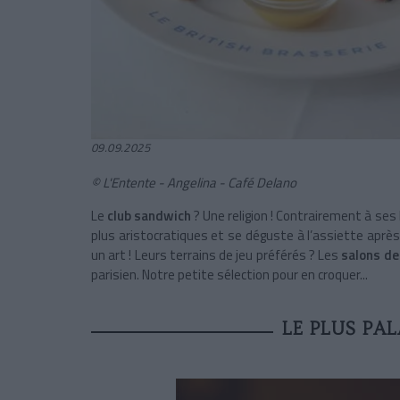
09.09.2025
© L'Entente - Angelina - Café Delano
Le
club sandwich
? Une religion ! Contrairement à se
plus aristocratiques et se déguste à l’assiette aprè
un art ! Leurs terrains de jeu préférés ? Les
salons de
parisien. Notre petite sélection pour en croquer...
LE PLUS PAL