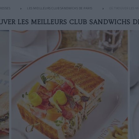
RESSES
LES MEILLEURS CLUB SANDWICHS DE PARIS
OÙ TROUVER LES ME
VER LES MEILLEURS CLUB SANDWICHS DE