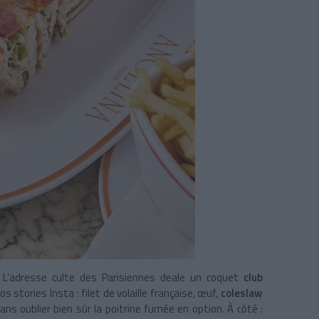
 L’adresse culte des Parisiennes deale un coquet
club
s stories Insta : filet de volaille française, œuf,
coleslaw
s oublier bien sûr la poitrine fumée en option. À côté :