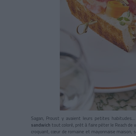
Sagan, Proust y avaient leurs petites habitudes…
sandwich
tout coloré, prêt à faire péter le Reach de vo
croquant, cœur de romaine et mayonnaise maison, san