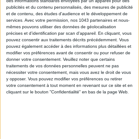
des informations standards envoyées par un appareil pour des
publicités et du contenu personnalisés, des mesures de publicité
et de contenu, des études d'audience et le développement de
services.
Avec votre permission, nos 1043 partenaires et nous-
mêmes pouvons utiliser des données de géolocalisation
précises et d’identification par scan d'appareil. En cliquant, vous
pouvez consentir aux traitements décrits précédemment. Vous
pouvez également accéder à des informations plus détaillées et
modifier vos préférences avant de consentir ou pour refuser de
ADOPT PARFUMS RÉVOLUTIONNE LA PARFUMERIE MADE IN FRANCE À PETIT PRIX
donner votre consentement.
Veuillez noter que certains
traitements de vos données personnelles peuvent ne pas
nécessiter votre consentement, mais vous avez le droit de vous
y opposer. Vous pouvez modifier vos préférences ou retirer
votre consentement à tout moment en revenant sur ce site et en
cliquant sur le bouton "Confidentialité" en bas de la page Web.