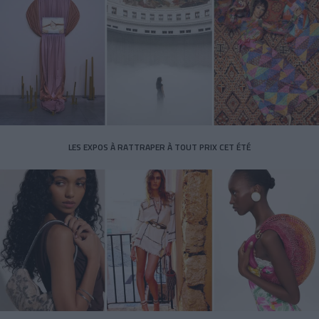
LES EXPOS À RATTRAPER À TOUT PRIX CET ÉTÉ