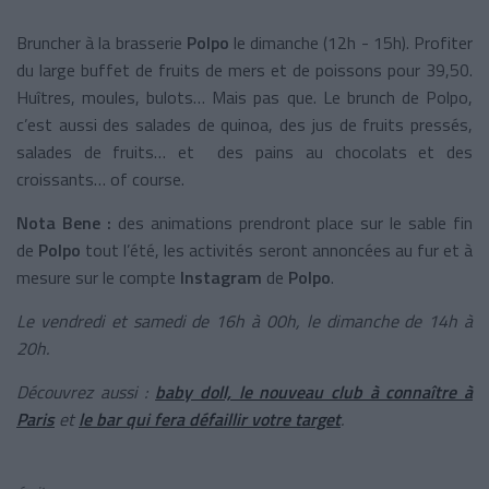
Bruncher à la brasserie
Polpo
le dimanche (12h - 15h). Profiter
du large buffet de fruits de mers et de poissons pour 39,50.
Huîtres, moules, bulots… Mais pas que. Le brunch de Polpo,
c’est aussi des salades de quinoa, des jus de fruits pressés,
salades de fruits… et des pains au chocolats et des
croissants… of course.
Nota Bene :
des animations prendront place sur le sable fin
de
Polpo
tout l’été, les activités seront annoncées au fur et à
mesure sur le compte
Instagram
de
Polpo
.
Le vendredi et samedi de 16h à 00h, le dimanche de 14h à
20h.
Découvrez aussi :
baby doll, le nouveau club à connaître à
Paris
et
le bar qui fera défaillir votre target
.