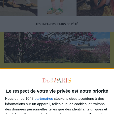
LES SNEAKERS STARS DE L’ÉTÉ
Inscrivez-vous à notre newsletter
S'INSCRIRE
Le respect de votre vie privée est notre priorité
Nous et nos 1043
partenaires
stockons et/ou accédons à des
informations sur un appareil, telles que les cookies, et traitons
des données personnelles telles que des identifiants uniques et