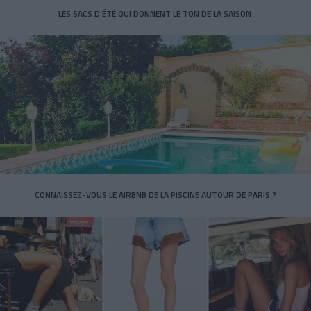
LES SACS D’ÉTÉ QUI DONNENT LE TON DE LA SAISON
CONNAISSEZ-VOUS LE AIRBNB DE LA PISCINE AUTOUR DE PARIS ?