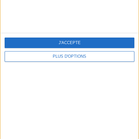
J'ACCEPTE
PLUS D'OPTIONS
LES MEILLEURES TABLES SUDISTES DE PARIS