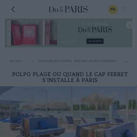
FR
ACCUEIL
RESTAURANTS À PARIS : NOS MEILLEURES ADRESSES
AP
POLPO PLAGE OU QUAND LE CAP FERRET
S'INSTALLE À PARIS