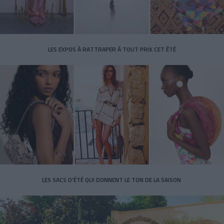
LES EXPOS À RATTRAPER À TOUT PRIX CET ÉTÉ
LES SACS D’ÉTÉ QUI DONNENT LE TON DE LA SAISON