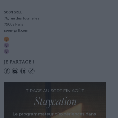
SOON GRILL
78, rue des Tournelles
75003 Paris
soon-grill.com
Breguet-sabin
Saint-sebastien-froissart
Chemin Vert
JE PARTAGE !