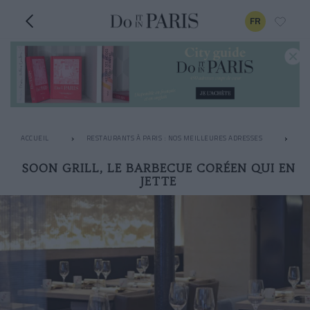
FR
ACCUEIL
RESTAURANTS À PARIS : NOS MEILLEURES ADRESSES
LE
SOON GRILL, LE BARBECUE CORÉEN QUI EN
JETTE