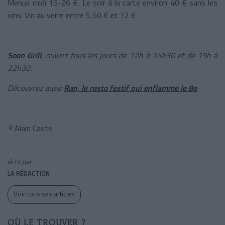
Menus midi 15-26 €. Le soir à la carte environ 40 € sans les
vins. Vin au verre entre 5,50 € et 12 €
Soon Grill
, ouvert tous les jours de 12h à 14h30 et de 19h à
22h30.
Découvrez aussi
Ran, le resto festif qui enflamme le 8e
.
©
Alain Caste
écrit par
LA RÉDACTION
Voir tous ses articles
OÙ LE TROUVER ?