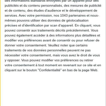
des informations standards envoyées par un appareil pour des
publicités et du contenu personnalisés, des mesures de publicité
et de contenu, des études d'audience et le développement de
services.
Avec votre permission, nos 1043 partenaires et nous-
mêmes pouvons utiliser des données de géolocalisation
précises et d’identification par scan d'appareil. En cliquant, vous
pouvez consentir aux traitements décrits précédemment. Vous
pouvez également accéder à des informations plus détaillées et
Inscrivez-vous à notre newsletter
modifier vos préférences avant de consentir ou pour refuser de
donner votre consentement.
Veuillez noter que certains
traitements de vos données personnelles peuvent ne pas
nécessiter votre consentement, mais vous avez le droit de vous
S'INSCRIRE
y opposer. Vous pouvez modifier vos préférences ou retirer
votre consentement à tout moment en revenant sur ce site et en
cliquant sur le bouton "Confidentialité" en bas de la page Web.