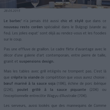
28.05.2015
Le barbec’
n’a jamais été aussi
chic et stylé
que dans ce
nouveau resto coréen
spécialisé dans le Bulgogi (viande au
feu). Les jolies expat’ sont déjà au rendez-vous et les foodies
sur le coup.
Pas une effluve de graillon. Le cadre flirte d’avantage avec le
décor d’une galerie d’art contemporain, entre pierre de taille,
granit et
suspensions design.
Mais les tables avec grill intégrés ne trompent pas. C’est là
que
crépite la viande
de compétition que vous aurez choisie :
bœuf mariné à la sauce soja
(18€), échine de porc ibérique
(22€),
poulet grillé à la sauce piquante
(20€) ou
l’exceptionnelle entrecôte Wagyu d’Australie (70€).
Les serveurs, aussi lookés que des mannequins de Comme