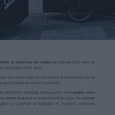
obile, le
triporteur de crêpes
qui déboule chez vous en
ne crêpe party entre amis.
 tout son savoir-faire et son matos, à commencer par sa
 genre, parole de street-foodistas !
les différents toppings. Vous pourrez faire
pimper votre
, du
lemon curd
pour un twist british au citron, du
caramel
igné Le Comptoir de Mathilde et d’autres confitures