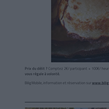
Prix du délit ?
Comptez 2€/ participant + 100€/ heure 
vous régale à volonté.
Bilig Mobile, information et réservation sur
www.bilig