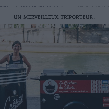
RESSES
LES MEILLEURS GOÛTERS DE PARIS
UN MERVEILLEUX TRIPORTE
UN MERVEILLEUX TRIPORTEUR !