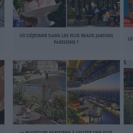
OÙ DÉJEUNER DANS LES PLUS BEAUX JARDINS
LE
PARISIENS ?
10 ROOFTOPS PARISIENS À VISITER UNE FOIS