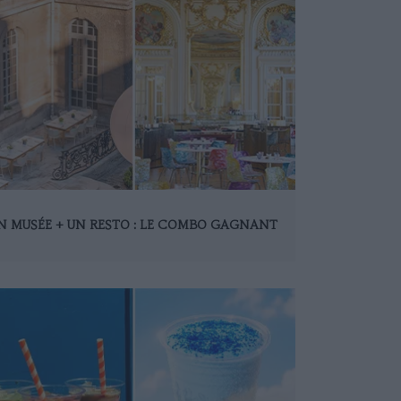
N MUSÉE + UN RESTO : LE COMBO GAGNANT