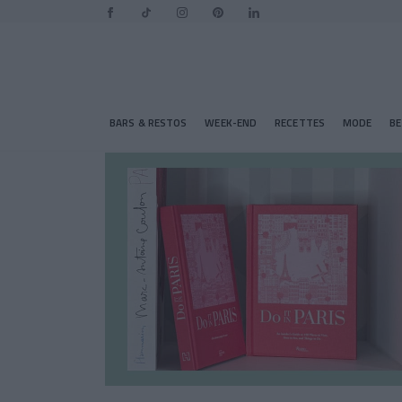
BARS & RESTOS
WEEK-END
RECETTES
MODE
B