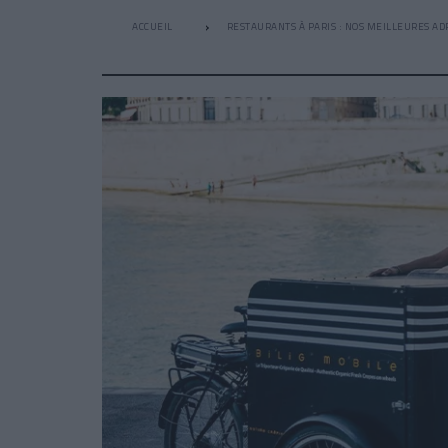
ACCUEIL
RESTAURANTS À PARIS : NOS MEILLEURES AD