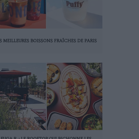
S MEILLEURES BOISSONS FRAÎCHES DE PARIS
FUGA R. : LE ROOFTOP QUI BICHONNE LES